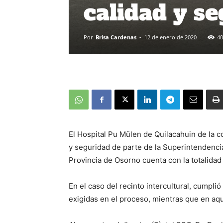
calidad y s
Por
Brisa Cardenas
-
12 de enero de 2020
40
El Hospital Pu Mülen de Quilacahuin de la c
y seguridad de parte de la Superintendencia 
Provincia de Osorno cuenta con la totalidad
En el caso del recinto intercultural, cumplió
exigidas en el proceso, mientras que en aq