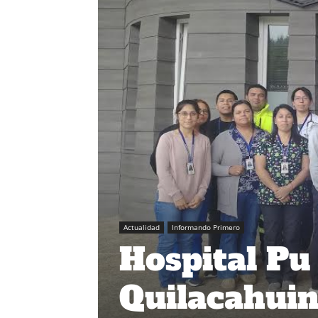
Actualidad
Informando Primero
Hospital Pu
Quilacahuin