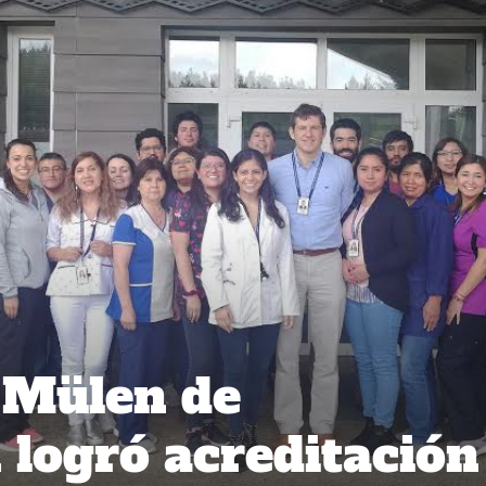
 Mülen de
 logró acreditación