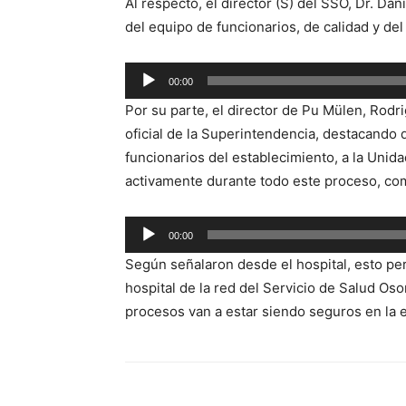
Al respecto, el director (S) del SSO, Dr. Da
del equipo de funcionarios, de calidad y del
Reproductor
00:00
de
Por su parte, el director de Pu Mülen, Rod
audio
oficial de la Superintendencia, destacando 
funcionarios del establecimiento, a la Unid
activamente durante todo este proceso, co
Reproductor
00:00
de
Según señalaron desde el hospital, esto per
audio
hospital de la red del Servicio de Salud Os
procesos van a estar siendo seguros en la 