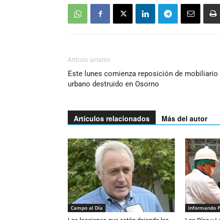
Artículo anterior
Este lunes comienza reposición de mobiliario
urbano destruido en Osorno
Artículos relacionados
Más del autor
Campo al Día
Informando 