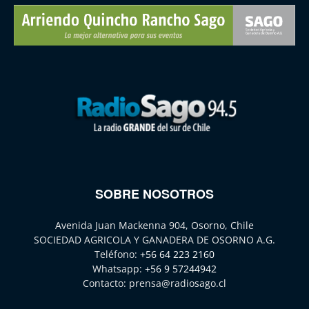
SOBRE NOSOTROS
Avenida Juan Mackenna 904, Osorno, Chile
SOCIEDAD AGRICOLA Y GANADERA DE OSORNO A.G.
Teléfono:
+56 64 223 2160
Whatsapp:
+56 9 57244942
Contacto:
prensa@radiosago.cl