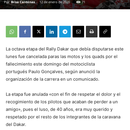
Por
Brisa Cardenas
-
12 de enero de 2020
71
La octava etapa del Rally Dakar que debía disputarse este
lunes fue cancelada paras las motos y los quads por el
fallecimiento este domingo del motociclista
portugués Paulo Gonçalves, según anunció la
organización de la carrera en un comunicado.
La etapa fue anulada «con el fin de respetar el dolor y el
recogimiento de los pilotos que acaban de perder a un
amigo», pues el luso, de 40 años, era muy querido y
respetado por el resto de los integrantes de la caravana
del Dakar.