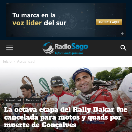
Inicio
Actualidad
Actualidad
Deportes
La octava etapa del Rally Dakar fue
cancelada para motos y quads por
muerte de Gonçalves