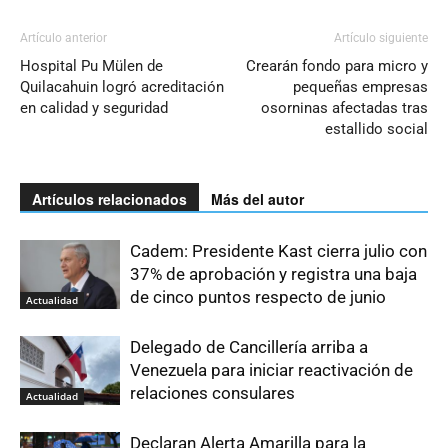
Artículo anterior
Artículo siguiente
Hospital Pu Mülen de
Crearán fondo para micro y
Quilacahuin logró acreditación
pequeñas empresas
en calidad y seguridad
osorninas afectadas tras
estallido social
Artículos relacionados
Más del autor
Cadem: Presidente Kast cierra julio con
37% de aprobación y registra una baja
de cinco puntos respecto de junio
Actualidad
Delegado de Cancillería arriba a
Venezuela para iniciar reactivación de
relaciones consulares
Actualidad
Declaran Alerta Amarilla para la