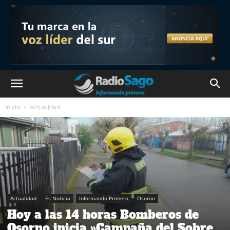
Inicio
Actualidad
Actualidad
Es Noticia
Informando Primero
Osorno
Hoy a las 14 horas Bomberos de
Osorno inicia »Campaña del Sobre