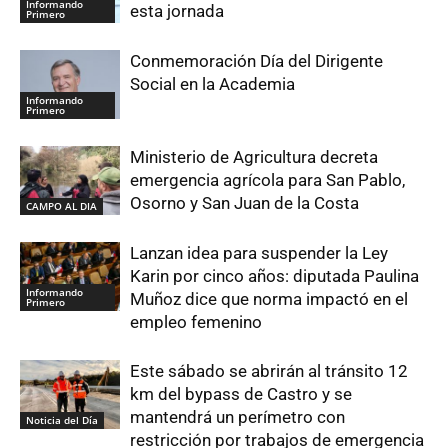
Informando
esta jornada
Primero
Conmemoración Día del Dirigente
Social en la Academia
Informando
Primero
Ministerio de Agricultura decreta
emergencia agrícola para San Pablo,
Osorno y San Juan de la Costa
CAMPO AL DIA
Lanzan idea para suspender la Ley
Karin por cinco años: diputada Paulina
Informando
Muñoz dice que norma impactó en el
Primero
empleo femenino
Este sábado se abrirán al tránsito 12
km del bypass de Castro y se
mantendrá un perímetro con
Noticia del Día
restricción por trabajos de emergencia