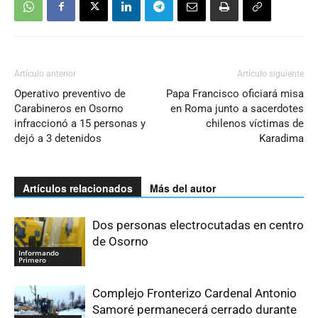
Artículo anterior
Artículo siguiente
Operativo preventivo de
Papa Francisco oficiará misa
Carabineros en Osorno
en Roma junto a sacerdotes
infraccionó a 15 personas y
chilenos víctimas de
dejó a 3 detenidos
Karadima
Artículos relacionados
Más del autor
Dos personas electrocutadas en centro
de Osorno
Informando
Primero
Complejo Fronterizo Cardenal Antonio
Samoré permanecerá cerrado durante