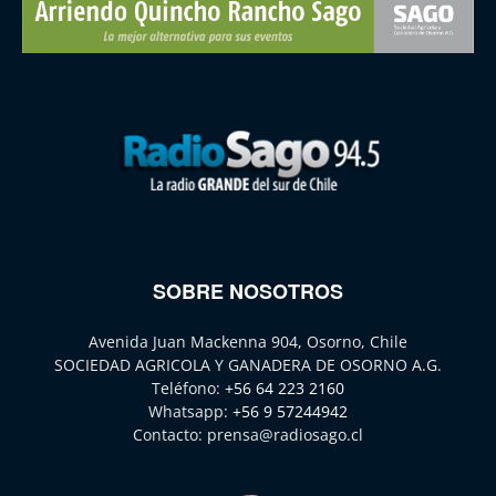
SOBRE NOSOTROS
Avenida Juan Mackenna 904, Osorno, Chile
SOCIEDAD AGRICOLA Y GANADERA DE OSORNO A.G.
Teléfono:
+56 64 223 2160
Whatsapp:
+56 9 57244942
Contacto:
prensa@radiosago.cl