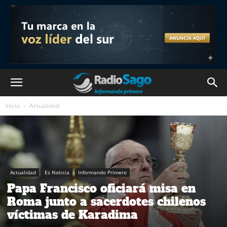
Inicio
Actualidad
Actualidad
Es Noticia
Informando Primero
Papa Francisco oficiará misa en
Roma junto a sacerdotes chilenos
víctimas de Karadima