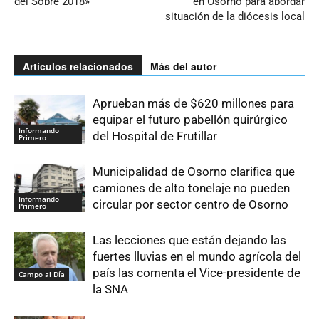
del Sobre 2018»
en Osorno para abordar
situación de la diócesis local
Artículos relacionados
Más del autor
Aprueban más de $620 millones para
equipar el futuro pabellón quirúrgico
Informando
del Hospital de Frutillar
Primero
Municipalidad de Osorno clarifica que
camiones de alto tonelaje no pueden
Informando
circular por sector centro de Osorno
Primero
Las lecciones que están dejando las
fuertes lluvias en el mundo agrícola del
país las comenta el Vice-presidente de
Campo al Día
la SNA