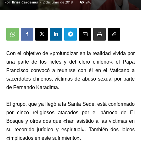
Por
Brisa Cardenas
-
2 de junio de 2018
240
Con el objetivo de «profundizar en la realidad vivida por
una parte de los fieles y del clero chileno», el Papa
Francisco convocó a reunirse con él en el Vaticano a
sacerdotes chilenos, víctimas de abuso sexual por parte
de Fernando Karadima.
El grupo, que ya llegó a la Santa Sede, está conformado
por cinco religiosos atacados por el párroco de El
Bosque y otros dos que «han asistido a las víctimas en
su recorrido jurídico y espiritual». También dos laicos
«implicados en este sufrimiento».