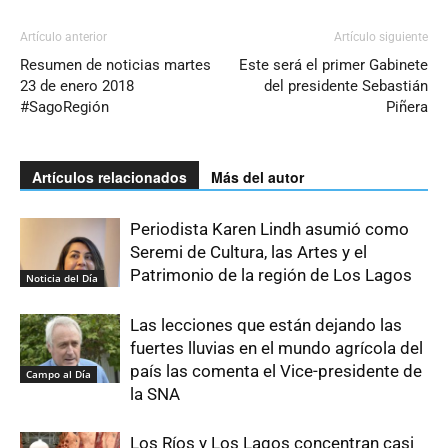
Artículo anterior
Artículo siguiente
Resumen de noticias martes
Este será el primer Gabinete
23 de enero 2018
del presidente Sebastián
#SagoRegión
Piñera
Artículos relacionados
Más del autor
Periodista Karen Lindh asumió como
Seremi de Cultura, las Artes y el
Patrimonio de la región de Los Lagos
Noticia del Día
Las lecciones que están dejando las
fuertes lluvias en el mundo agrícola del
país las comenta el Vice-presidente de
Campo al Día
la SNA
Los Ríos y Los Lagos concentran casi