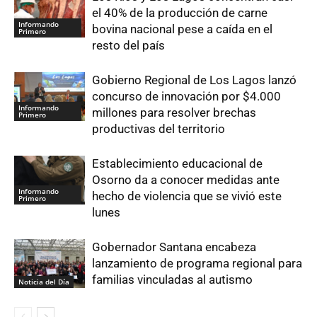
el 40% de la producción de carne
Informando
bovina nacional pese a caída en el
Primero
resto del país
Gobierno Regional de Los Lagos lanzó
concurso de innovación por $4.000
Informando
millones para resolver brechas
Primero
productivas del territorio
Establecimiento educacional de
Osorno da a conocer medidas ante
Informando
hecho de violencia que se vivió este
Primero
lunes
Gobernador Santana encabeza
lanzamiento de programa regional para
familias vinculadas al autismo
Noticia del Día