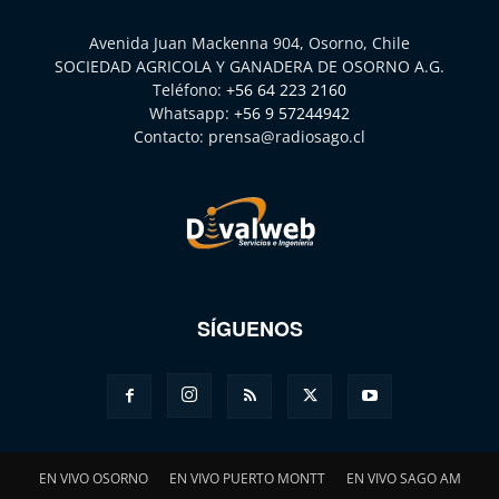
Avenida Juan Mackenna 904, Osorno, Chile
SOCIEDAD AGRICOLA Y GANADERA DE OSORNO A.G.
Teléfono:
+56 64 223 2160
Whatsapp:
+56 9 57244942
Contacto:
prensa@radiosago.cl
SÍGUENOS
EN VIVO OSORNO
EN VIVO PUERTO MONTT
EN VIVO SAGO AM