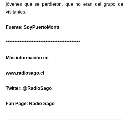
jóvenes que se perdieron, que no eran del grupo de
visitantes.
Fuente: SoyPuertoMontt
*******************************************
Más información en:
www.radiosago.cl
Twitter: @RadioSago
Fan Page: Radio Sago