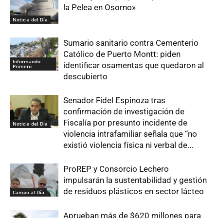
la Pelea en Osorno»
Noticia del Día
Sumario sanitario contra Cementerio
Católico de Puerto Montt: piden
Informando
identificar osamentas que quedaron al
Primero
descubierto
Senador Fidel Espinoza tras
confirmación de investigación de
Fiscalía por presunto incidente de
Noticia del Día
violencia intrafamiliar señala que “no
existió violencia física ni verbal de...
ProREP y Consorcio Lechero
impulsarán la sustentabilidad y gestión
de residuos plásticos en sector lácteo
Campo al Día
Aprueban más de $620 millones para