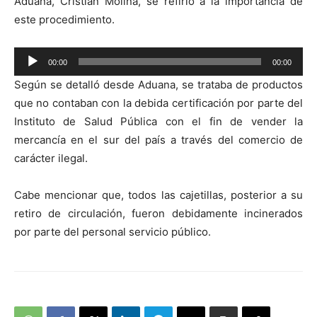
Aduana, Cristian Molina, se refirió a la importancia de
este procedimiento.
Reproductor
00:00
00:00
de
Según se detalló desde Aduana, se trataba de productos
audio
que no contaban con la debida certificación por parte del
Instituto de Salud Pública con el fin de vender la
mercancía en el sur del país a través del comercio de
carácter ilegal.
Cabe mencionar que, todos las cajetillas, posterior a su
retiro de circulación, fueron debidamente incinerados
por parte del personal servicio público.