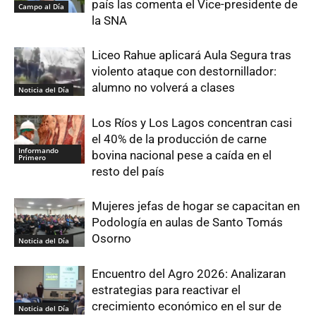
país las comenta el Vice-presidente de
Campo al Día
la SNA
Liceo Rahue aplicará Aula Segura tras
violento ataque con destornillador:
alumno no volverá a clases
Noticia del Día
Los Ríos y Los Lagos concentran casi
el 40% de la producción de carne
Informando
bovina nacional pese a caída en el
Primero
resto del país
Mujeres jefas de hogar se capacitan en
Podología en aulas de Santo Tomás
Osorno
Noticia del Día
Encuentro del Agro 2026: Analizaran
estrategias para reactivar el
crecimiento económico en el sur de
Noticia del Día