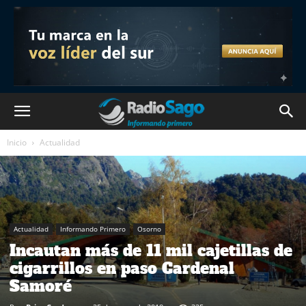
Inicio
Actualidad
Actualidad
Informando Primero
Osorno
Incautan más de 11 mil cajetillas de
cigarrillos en paso Cardenal
Samoré