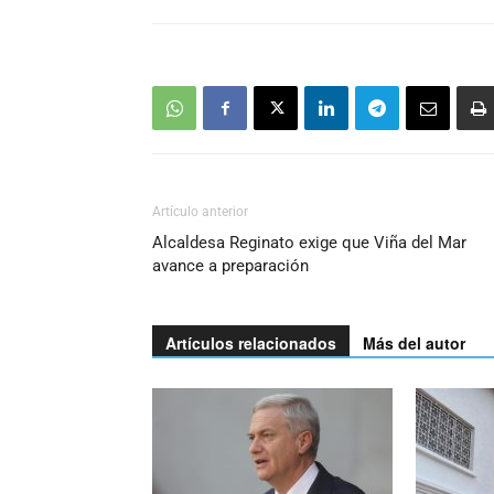
Artículo anterior
Alcaldesa Reginato exige que Viña del Mar
avance a preparación
Artículos relacionados
Más del autor