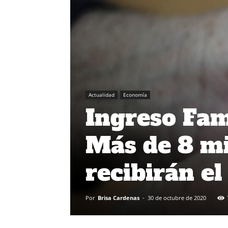
Actualidad
Economía
Ingreso Fam
Más de 8 mi
recibirán el
Por
Brisa Cardenas
-
30 de octubre de 2020