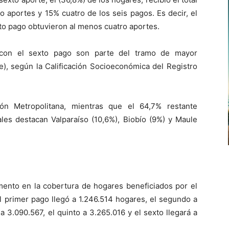
o aportes y 15% cuatro de los seis pagos. Es decir, el
to pago obtuvieron al menos cuatro aportes.
 con el sexto pago son parte del tramo de mayor
e), según la Calificación Socioeconómica del Registro
n Metropolitana, mientras que el 64,7% restante
les destacan Valparaíso (10,6%), Biobío (9%) y Maule
emento en la cobertura de hogares beneficiados por el
l primer pago llegó a 1.246.514 hogares, el segundo a
 a 3.090.567, el quinto a 3.265.016 y el sexto llegará a