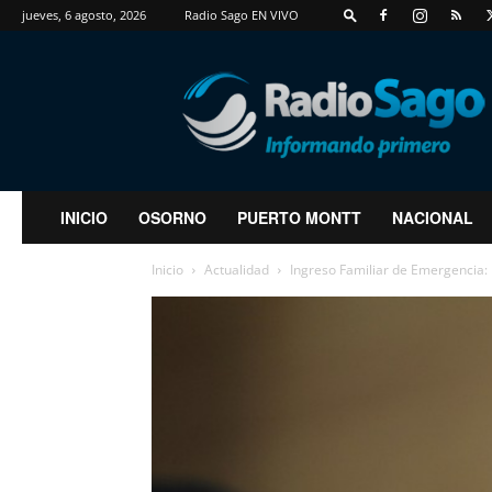
jueves, 6 agosto, 2026
Radio Sago EN VIVO
RadioSago
INICIO
OSORNO
PUERTO MONTT
NACIONAL
Inicio
Actualidad
Ingreso Familiar de Emergencia: 