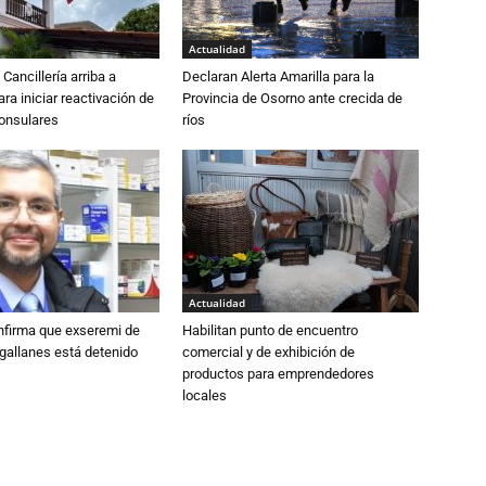
Actualidad
Cancillería arriba a
Declaran Alerta Amarilla para la
ra iniciar reactivación de
Provincia de Osorno ante crecida de
consulares
ríos
Actualidad
nfirma que exseremi de
Habilitan punto de encuentro
gallanes está detenido
comercial y de exhibición de
productos para emprendedores
locales