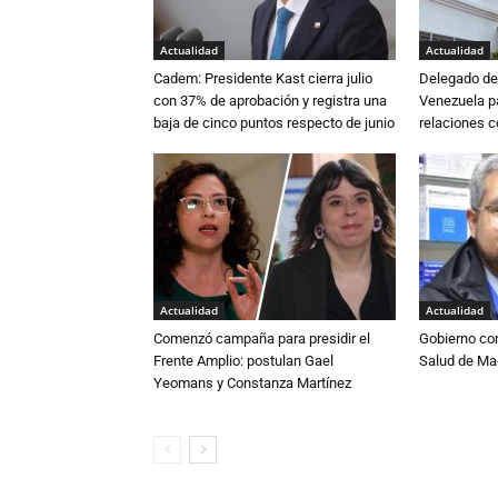
Actualidad
Actualidad
Cadem: Presidente Kast cierra julio
Delegado de 
con 37% de aprobación y registra una
Venezuela pa
baja de cinco puntos respecto de junio
relaciones 
Actualidad
Actualidad
Comenzó campaña para presidir el
Gobierno co
Frente Amplio: postulan Gael
Salud de Ma
Yeomans y Constanza Martínez