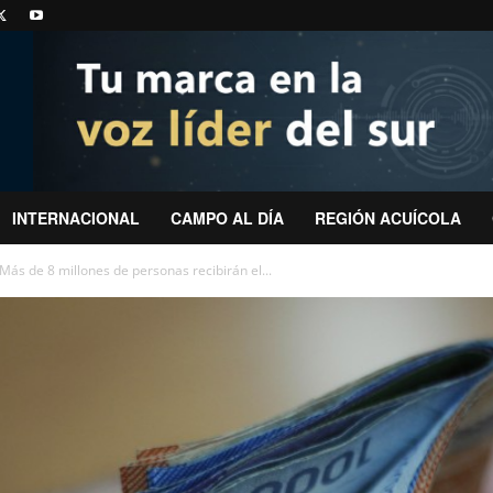
INTERNACIONAL
CAMPO AL DÍA
REGIÓN ACUÍCOLA
Más de 8 millones de personas recibirán el...