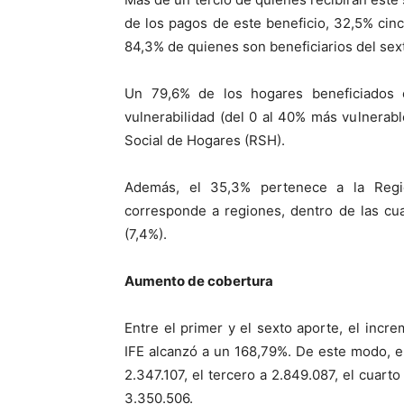
de los pagos de este beneficio, 32,5% cinc
84,3% de quienes son beneficiarios del sex
Un 79,6% de los hogares beneficiados
vulnerabilidad (del 0 al 40% más vulnerabl
Social de Hogares (RSH).
Además, el 35,3% pertenece a la Regió
corresponde a regiones, dentro de las cua
(7,4%).
Aumento de cobertura
Entre el primer y el sexto aporte, el incr
IFE alcanzó a un 168,79%. De este modo, e
2.347.107, el tercero a 2.849.087, el cuarto
3.350.506.