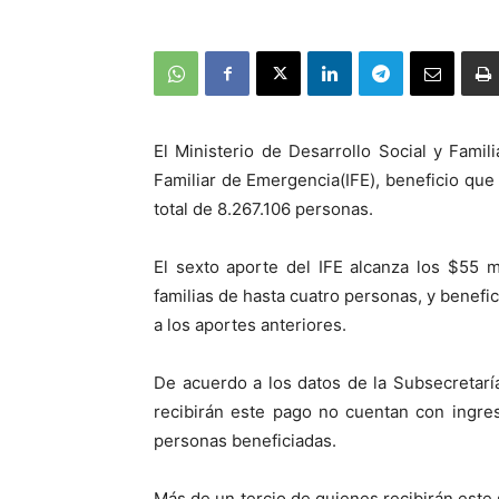
El Ministerio de Desarrollo Social y Famil
Familiar de Emergencia(IFE), beneficio que
total de 8.267.106 personas.
El sexto aporte del IFE alcanza los $55 m
familias de hasta cuatro personas, y benef
a los aportes anteriores.
De acuerdo a los datos de la Subsecretarí
recibirán este pago no cuentan con ingres
personas beneficiadas.
Más de un tercio de quienes recibirán este s