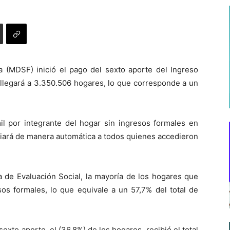
ia (MDSF) inició el pago del sexto aporte del Ingreso
 llegará a 3.350.506 hogares, lo que corresponde a un
il por integrante del hogar sin ingresos formales en
iciará de manera automática a todos quienes accedieron
a de Evaluación Social, la mayoría de los hogares que
os formales, lo que equivale a un 57,7% del total de
exto aporte, el (36,8%) de los hogares, recibió el total