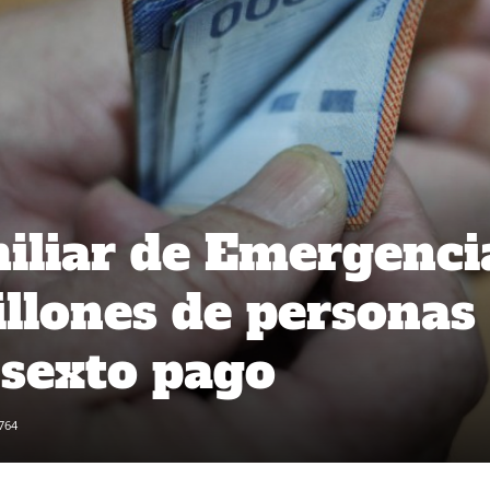
iliar de Emergenci
llones de personas
 sexto pago
764