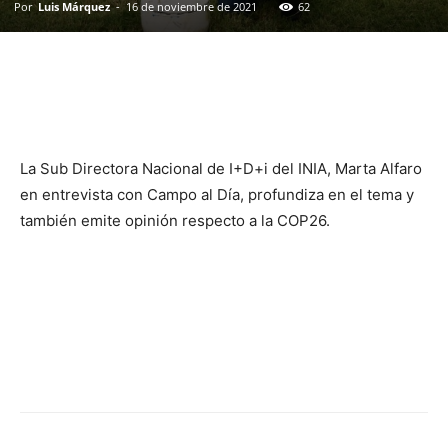
Por
Luis Márquez
-
16 de noviembre de 2021
62
La Sub Directora Nacional de I+D+i del INIA, Marta Alfaro
en entrevista con Campo al Día, profundiza en el tema y
también emite opinión respecto a la COP26.