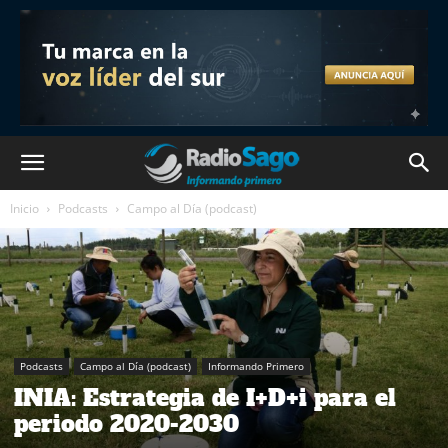
Inicio
Podcasts
Campo al Día (podcast)
Podcasts
Campo al Día (podcast)
Informando Primero
INIA: Estrategia de I+D+i para el
periodo 2020-2030