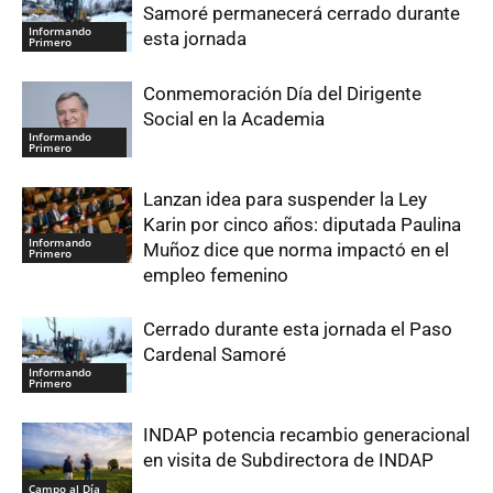
Samoré permanecerá cerrado durante
Informando
esta jornada
Primero
Conmemoración Día del Dirigente
Social en la Academia
Informando
Primero
Lanzan idea para suspender la Ley
Karin por cinco años: diputada Paulina
Informando
Muñoz dice que norma impactó en el
Primero
empleo femenino
Cerrado durante esta jornada el Paso
Cardenal Samoré
Informando
Primero
INDAP potencia recambio generacional
en visita de Subdirectora de INDAP
Campo al Día