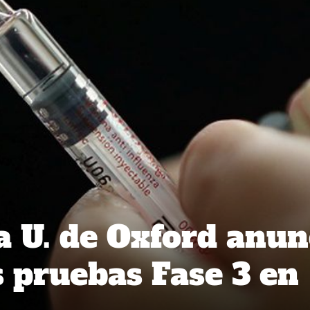
a U. de Oxford anun
s pruebas Fase 3 en