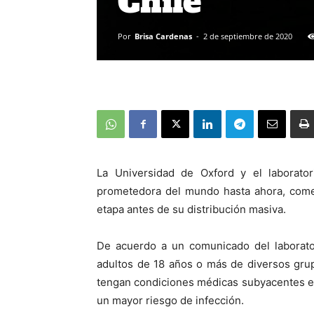
Chile
Por
Brisa Cardenas
-
2 de septiembre de 2020
La Universidad de Oxford y el laborato
prometedora del mundo hasta ahora, comen
etapa antes de su distribución masiva.
De acuerdo a un comunicado del laborator
adultos de 18 años o más de diversos grup
tengan condiciones médicas subyacentes es
un mayor riesgo de infección.