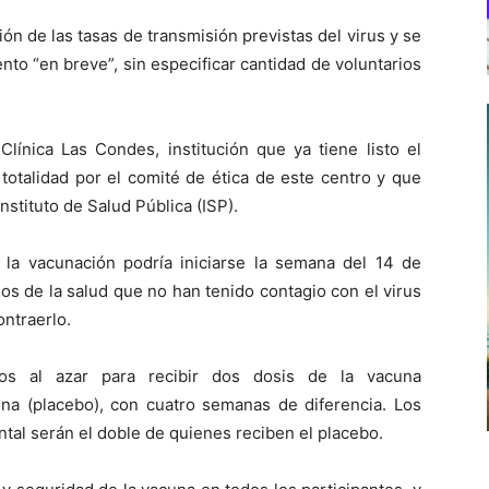
ón de las tasas de transmisión previstas del virus y se
nto “en breve”, sin especificar cantidad de voluntarios
Clínica Las Condes, institución que ya tiene listo el
totalidad por el comité de ética de este centro y que
nstituto de Salud Pública (ISP).
 la vacunación podría iniciarse la semana del 14 de
ios de la salud que no han tenido contagio con el virus
ontraerlo.
dos al azar para recibir dos dosis de la vacuna
ina (placebo), con cuatro semanas de diferencia. Los
tal serán el doble de quienes reciben el placebo.