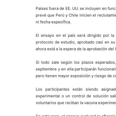
Países fuera de EE. UU. se incluyen en funci
prevé que Perú y Chile inicien el reclutamie
ni fecha específica.
El ensayo en el país será dirigido por la 
protocolo de estudio, aprobado casi en su 
ahora está a la espera de la aprobación del I
Si todo sale según los plazos esperados,
septiembre y en ella participarán funcionar
pero tienen mayor exposición y riesgo de c
Los participantes están siendo asigna
experimental o un control de solución sal
voluntarios que reciban la vacuna experimen