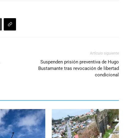
Artículo siguiente
a
Suspenden prisión preventiva de Hugo
Bustamante tras revocación de libertad
condicional