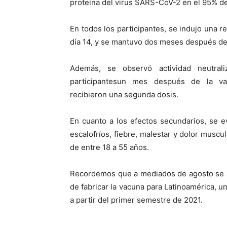
proteína del virus SARS-CoV-2 en el 95% de
En todos los participantes, se indujo una 
día 14, y se mantuvo dos meses después de 
Además, se observó actividad neutra
participantesun mes después de la va
recibieron una segunda dosis.
En cuanto a los efectos secundarios, se e
escalofríos, fiebre, malestar y dolor muscul
de entre 18 a 55 años.
Recordemos que a mediados de agosto se a
de fabricar la vacuna para Latinoamérica, un
a partir del primer semestre de 2021.