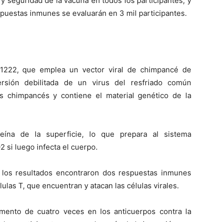
 y seguridad de la vacuna en todos los participantes, y
espuestas inmunes se evaluarán en 3 mil participantes.
D1222, que emplea un vector viral de chimpancé de
ersión debilitada de un virus del resfriado común
s chimpancés y contiene el material genético de la
eína de la superficie, lo que prepara al sistema
 si luego infecta el cuerpo.
o los resultados encontraron dos respuestas inmunes
lulas T, que encuentran y atacan las células virales.
mento de cuatro veces en los anticuerpos contra la