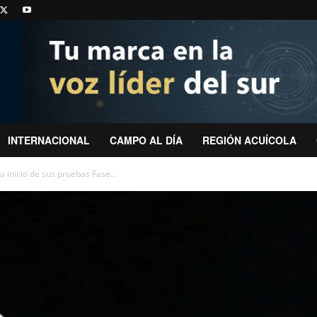
INTERNACIONAL
CAMPO AL DÍA
REGIÓN ACUÍCOLA
 inicio de sus pruebas Fase...