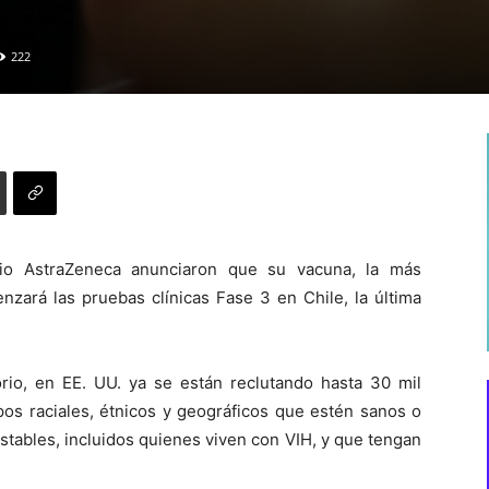
222
rio AstraZeneca anunciaron que su vacuna, la más
zará las pruebas clínicas Fase 3 en Chile, la última
io, en EE. UU. ya se están reclutando hasta 30 mil
os raciales, étnicos y geográficos que estén sanos o
tables, incluidos quienes viven con VIH, y que tengan