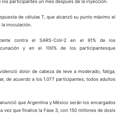
 los participantes un mes después de la inyección.
respuesta de células T, que alcanzó su punto máximo el
la inoculación.
lizante contra el SARS-CoV-2 en el 91% de los
cunación y en el 100% de los participantesque
videnció dolor de cabeza de leve a moderado, fatiga,
ar, de acuerdo a los 1.077 participantes, todos adultos
nunció que Argentina y México serán los encargados
a vez que finalice la Fase 3, con 150 millones de dosis