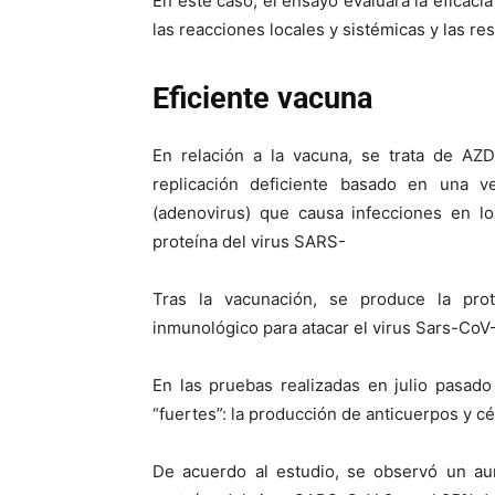
En este caso, el ensayo evaluará la eficacia
las reacciones locales y sistémicas y las r
Eficiente vacuna
En relación a la vacuna, se trata de AZ
replicación deficiente basado en una v
(adenovirus) que causa infecciones en lo
proteína del virus SARS-
Tras la vacunación, se produce la prot
inmunológico para atacar el virus Sars-CoV-2
En las pruebas realizadas en julio pasad
“fuertes”: la producción de anticuerpos y cé
De acuerdo al estudio, se observó un au