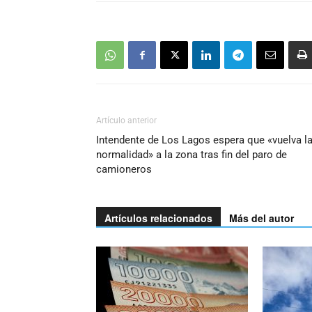
Artículo anterior
Intendente de Los Lagos espera que «vuelva l
normalidad» a la zona tras fin del paro de
camioneros
Artículos relacionados
Más del autor