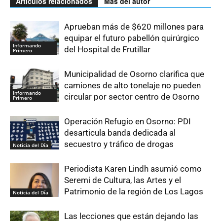
Artículos relacionados
Más del autor
Aprueban más de $620 millones para
equipar el futuro pabellón quirúrgico
Informando
del Hospital de Frutillar
Primero
Municipalidad de Osorno clarifica que
camiones de alto tonelaje no pueden
Informando
circular por sector centro de Osorno
Primero
Operación Refugio en Osorno: PDI
desarticula banda dedicada al
secuestro y tráfico de drogas
Noticia del Día
Periodista Karen Lindh asumió como
Seremi de Cultura, las Artes y el
Patrimonio de la región de Los Lagos
Noticia del Día
Las lecciones que están dejando las