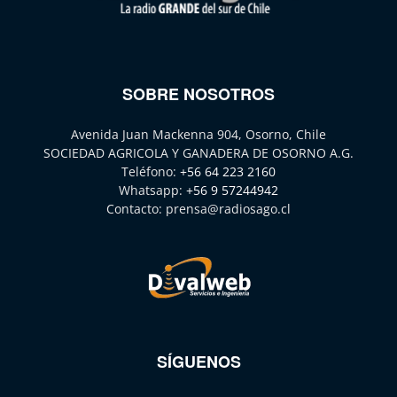
SOBRE NOSOTROS
Avenida Juan Mackenna 904, Osorno, Chile
SOCIEDAD AGRICOLA Y GANADERA DE OSORNO A.G.
Teléfono:
+56 64 223 2160
Whatsapp:
+56 9 57244942
Contacto:
prensa@radiosago.cl
SÍGUENOS