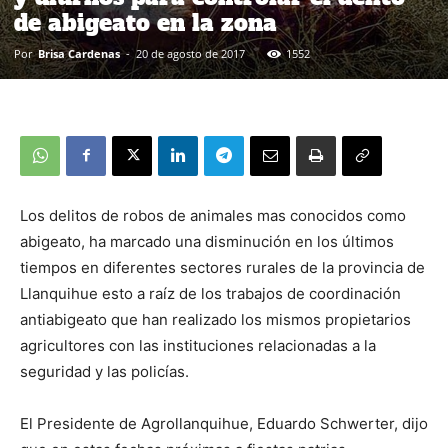
de abigeato en la zona
Por
Brisa Cardenas
-
20 de agosto de 2017
1552
Los delitos de robos de animales mas conocidos como
abigeato, ha marcado una disminución en los últimos
tiempos en diferentes sectores rurales de la provincia de
Llanquihue esto a raíz de los trabajos de coordinación
antiabigeato que han realizado los mismos propietarios
agricultores con las instituciones relacionadas a la
seguridad y las policías.
El Presidente de Agrollanquihue, Eduardo Schwerter, dijo