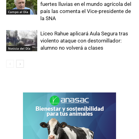
fuertes lluvias en el mundo agrícola del
país las comenta el Vice-presidente de
Campo al Día
la SNA
Liceo Rahue aplicará Aula Segura tras
violento ataque con destornillador:
alumno no volverá a clases
Noticia del Día