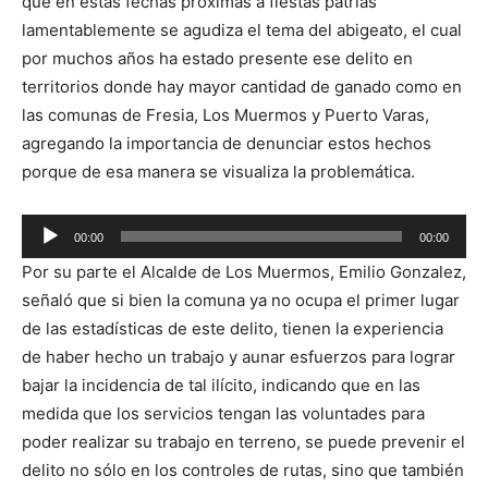
que en estas fechas próximas a fiestas patrias
lamentablemente se agudiza el tema del abigeato, el cual
por muchos años ha estado presente ese delito en
territorios donde hay mayor cantidad de ganado como en
las comunas de Fresia, Los Muermos y Puerto Varas,
agregando la importancia de denunciar estos hechos
porque de esa manera se visualiza la problemática.
Reproductor
00:00
00:00
de
Por su parte el Alcalde de Los Muermos, Emilio Gonzalez,
audio
señaló que si bien la comuna ya no ocupa el primer lugar
de las estadísticas de este delito, tienen la experiencia
de haber hecho un trabajo y aunar esfuerzos para lograr
bajar la incidencia de tal ilícito, indicando que en las
medida que los servicios tengan las voluntades para
poder realizar su trabajo en terreno, se puede prevenir el
delito no sólo en los controles de rutas, sino que también