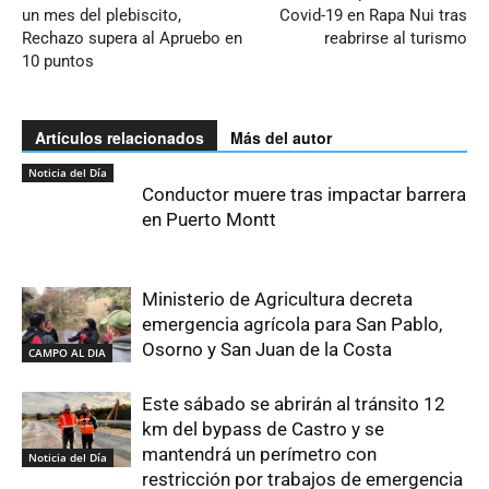
un mes del plebiscito,
Covid-19 en Rapa Nui tras
Rechazo supera al Apruebo en
reabrirse al turismo
10 puntos
Artículos relacionados
Más del autor
Noticia del Día
Conductor muere tras impactar barrera
en Puerto Montt
Ministerio de Agricultura decreta
emergencia agrícola para San Pablo,
Osorno y San Juan de la Costa
CAMPO AL DIA
Este sábado se abrirán al tránsito 12
km del bypass de Castro y se
mantendrá un perímetro con
Noticia del Día
restricción por trabajos de emergencia