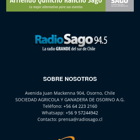
SOBRE NOSOTROS
Avenida Juan Mackenna 904, Osorno, Chile
SOCIEDAD AGRICOLA Y GANADERA DE OSORNO A.G.
Teléfono:
+56 64 223 2160
Whatsapp:
+56 9 57244942
Contacto:
prensa@radiosago.cl