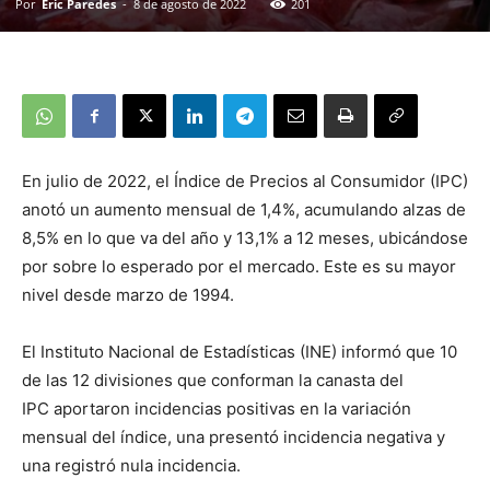
Por
Eric Paredes
-
8 de agosto de 2022
201
En julio de 2022, el Índice de Precios al Consumidor (IPC)
anotó un aumento mensual de 1,4%, acumulando alzas de
8,5% en lo que va del año y 13,1% a 12 meses, ubicándose
por sobre lo esperado por el mercado. Este es su mayor
nivel desde marzo de 1994.
El Instituto Nacional de Estadísticas (INE) informó que 10
de las 12 divisiones que conforman la canasta del
IPC aportaron incidencias positivas en la variación
mensual del índice, una presentó incidencia negativa y
una registró nula incidencia.