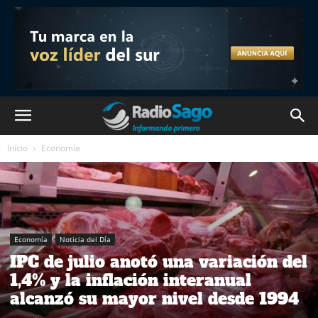
Inicio
Economía
Economía
Noticia del Día
IPC de julio anotó una variación del
1,4% y la inflación interanual
alcanzó su mayor nivel desde 1994