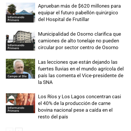
Aprueban más de $620 millones para
equipar el futuro pabellón quirúrgico
Informando
del Hospital de Frutillar
Primero
Municipalidad de Osorno clarifica que
camiones de alto tonelaje no pueden
Informando
circular por sector centro de Osorno
Primero
Las lecciones que están dejando las
fuertes lluvias en el mundo agrícola del
país las comenta el Vice-presidente de
Campo al Día
la SNA
Los Ríos y Los Lagos concentran casi
el 40% de la producción de carne
Informando
bovina nacional pese a caída en el
Primero
resto del país