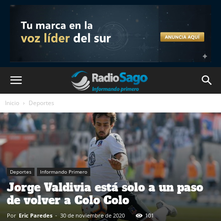
Inicio
Deportes
Deportes
Informando Primero
Jorge Valdivia está solo a un paso
de volver a Colo Colo
Por
Eric Paredes
-
30 de noviembre de 2020
101