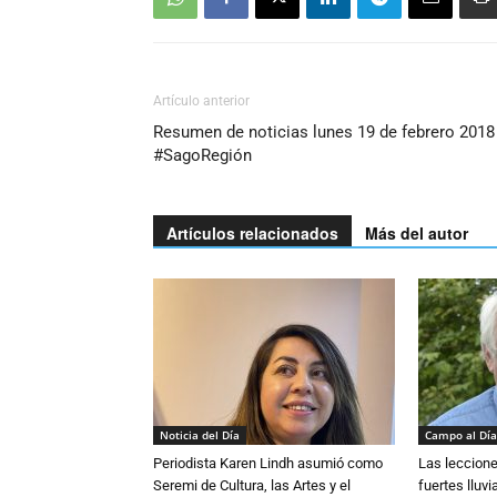
Artículo anterior
Resumen de noticias lunes 19 de febrero 2018
#SagoRegión
Artículos relacionados
Más del autor
Noticia del Día
Campo al Día
Periodista Karen Lindh asumió como
Las leccione
Seremi de Cultura, las Artes y el
fuertes lluv