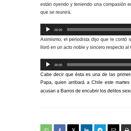
están oyendo y teniendo una compasión en
que se reunirá.
Reproductor
00:00
de
Asimismo, el periodista dijo que le contó s
audio
lloró en un acto noble y sincero respecto a
Reproductor
00:00
de
Cabe decir que ésta es una de las primera
audio
Papa, quien arribará a Chile este martes
acusan a Barros de encubrir los delitos se