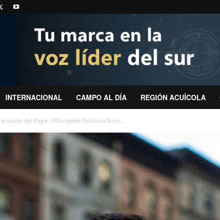
INTERNACIONAL
CAMPO AL DÍA
REGIÓN ACUÍCOLA
 enviado del Papa: »Monseñor Scicluna lloró...