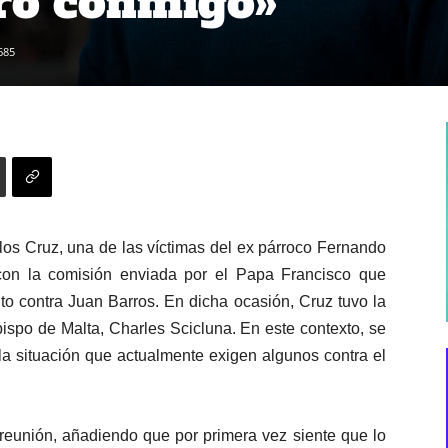
oró conmigo»
685
los Cruz, una de las víctimas del ex párroco Fernando
on la comisión enviada por el Papa Francisco que
to contra Juan Barros. En dicha ocasión,
Cruz tuvo la
bispo de Malta, Charles Scicluna. En este contexto, se
 la situación que actualmente exigen algunos contra el
a reunión, añadiendo que por primera vez siente que lo