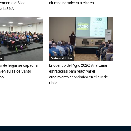
 comenta el Vice-
alumno no volverá a clases
e la SNA
ía
Noticia del Día
s de hogar se capacitan
Encuentro del Agro 2026: Analizaran
 en aulas de Santo
estrategias para reactivar el
no
crecimiento económico en el sur de
Chile