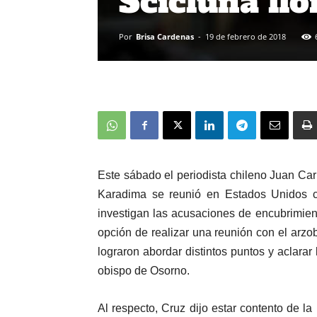
Scicluna ll
Por
Brisa Cardenas
-
19 de febrero de 2018
Este sábado el periodista chileno Juan Car
Karadima se reunió en Estados Unidos c
investigan las acusaciones de encubrimien
opción de realizar una reunión con el arzo
lograron abordar distintos puntos y aclarar
obispo de Osorno.
Al respecto, Cruz dijo estar contento de l