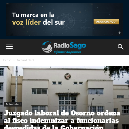
Inicio
Actualidad
Actualidad
Juzgado laboral de Osorno ordena
al fisco indemnizar a funcionarias
despedidas de la Gobernación