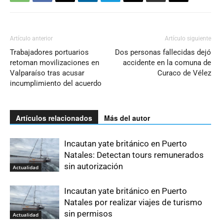
Artículo anterior
Artículo siguiente
Trabajadores portuarios
Dos personas fallecidas dejó
retoman movilizaciones en
accidente en la comuna de
Valparaíso tras acusar
Curaco de Vélez
incumplimiento del acuerdo
Artículos relacionados
Más del autor
Incautan yate británico en Puerto
Natales: Detectan tours remunerados
sin autorización
Actualidad
Incautan yate británico en Puerto
Natales por realizar viajes de turismo
sin permisos
Actualidad