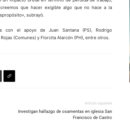
y creemos que hacer exigible algo que no hace a la
spropósito», subrayó.
ás con el apoyo de Juan Santana (PS), Rodrigo
 Rojas (Comunes) y Florcita Alarcón (PH), entre otros.
Artículo siguiente
Investigan hallazgo de osamentas en iglesia San
Francisco de Castro