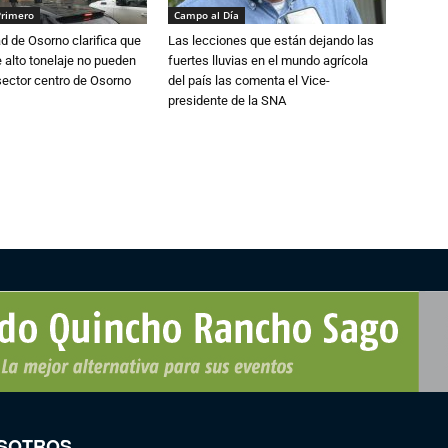
Primero
Campo al Día
d de Osorno clarifica que
Las lecciones que están dejando las
alto tonelaje no pueden
fuertes lluvias en el mundo agrícola
 sector centro de Osorno
del país las comenta el Vice-
presidente de la SNA
SOTROS