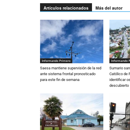
Artículos relacionados
Más del autor
Informando Primero
Informando 
Saesa mantiene supervisión de la red
Sumario sani
ante sistema frontal pronosticado
Católico de 
para este fin de semana
identificar 
descubierto