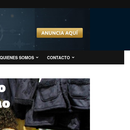
n
QUIENES SOMOS
CONTACTO
o
mo