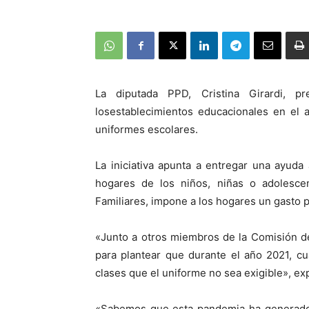
La diputada PPD, Cristina Girardi, 
losestablecimientos educacionales en el 
uniformes escolares.
La iniciativa apunta a entregar una ayuda 
hogares de los niños, niñas o adolesce
Familiares, impone a los hogares un gasto
«Junto a otros miembros de la Comisión d
para plantear que durante el año 2021, c
clases que el uniforme no sea exigible», ex
«Sabemos que esta pandemia ha generado u