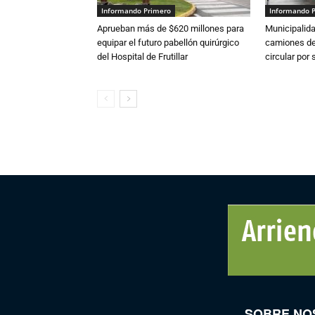
Informando Primero
Informando 
Aprueban más de $620 millones para
Municipalida
equipar el futuro pabellón quirúrgico
camiones de 
del Hospital de Frutillar
circular por
SOBRE NO