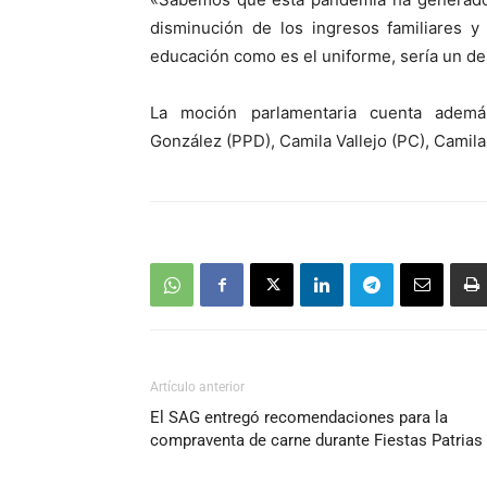
disminución de los ingresos familiares 
educación como es el uniforme, sería un de
La moción parlamentaria cuenta adem
González (PPD), Camila Vallejo (PC), Camila
Artículo anterior
El SAG entregó recomendaciones para la
compraventa de carne durante Fiestas Patrias