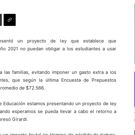
presentó un proyecto de ley que establece que
año 2021 no puedan obligar a los estudiantes a usar
a las familias, evitando imponer un gasto extra a los
ntes, que según la última Encuesta de Prepuestos
 promedio de $72.566.
e Educación estamos presentando un proyecto de ley
uando esperamos se pueda llevar a cabo el retorno a
presó Girardi.
n impacto brutal en término de pérdida de trabajo,