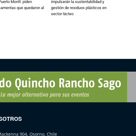
Puerto Montt: piden
impulsarán la sustentabilidad y
osamentas que quedaron al
gestión de residuos plásticos en
sector lácteo
SOTROS
Mackenna 904, Osorno, Chile