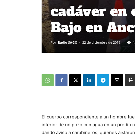
cadáver en 
Bajo en An
Por
Radio SAGO
-
22 de diciembre de 2019
4
El cuerpo correspondiente a un hombre fue 
interior de un pozo con agua en un predio ub
dando aviso a carabineros, quienes aislaron e