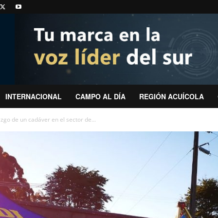
INTERNACIONAL
CAMPO AL DÍA
REGIÓN ACUÍCOLA
azgo de un cadáver en el sector de...