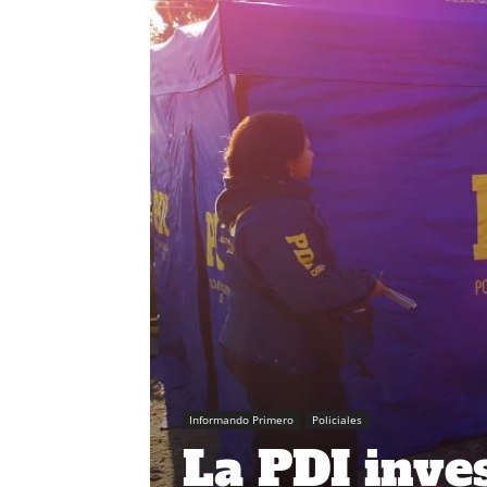
Informando Primero
Policiales
La PDI inves