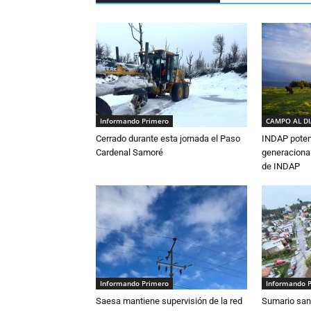
Informando Primero
CAMPO AL D
Cerrado durante esta jornada el Paso
INDAP poten
Cardenal Samoré
generacional
de INDAP
Informando Primero
Informando 
Saesa mantiene supervisión de la red
Sumario sani