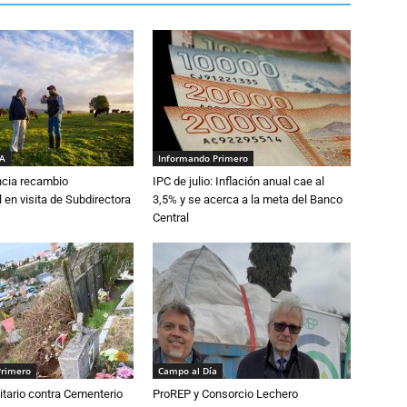
IA
Informando Primero
cia recambio
IPC de julio: Inflación anual cae al
 en visita de Subdirectora
3,5% y se acerca a la meta del Banco
Central
Primero
Campo al Día
tario contra Cementerio
ProREP y Consorcio Lechero