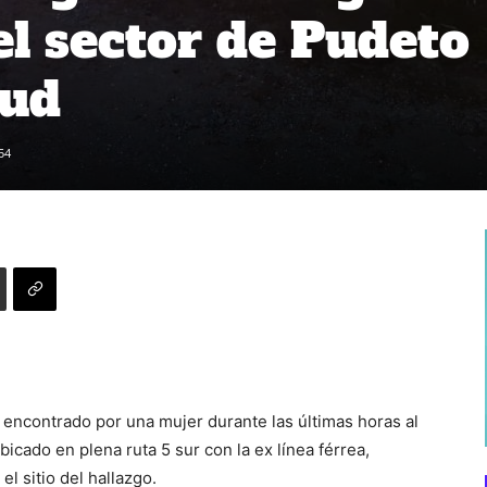
el sector de Pudeto
cud
54
encontrado por una mujer durante las últimas horas al
icado en plena ruta 5 sur con la ex línea férrea,
l sitio del hallazgo.