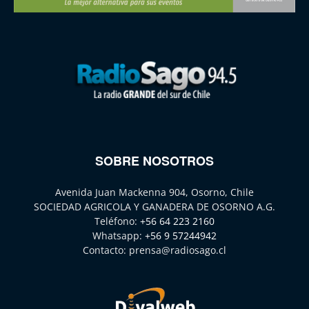
SOBRE NOSOTROS
Avenida Juan Mackenna 904, Osorno, Chile
SOCIEDAD AGRICOLA Y GANADERA DE OSORNO A.G.
Teléfono:
+56 64 223 2160
Whatsapp:
+56 9 57244942
Contacto:
prensa@radiosago.cl