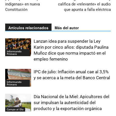
indígenas» en nueva
califica de «relevante» el audio
Constitución
que apunta a falla eléctrica
Artículos relacionados
Más del autor
Lanzan idea para suspender la Ley
Karin por cinco años: diputada Paulina
Informando
Muñoz dice que norma impactó en el
Primero
empleo femenino
IPC de julio: Inflación anual cae al 3,5%
y se acerca a la meta del Banco Central
Informando
Primero
Día Nacional de la Miel: Apicultores del
sur impulsan la autenticidad del
producto y la exportación orgánica
Campo al Día