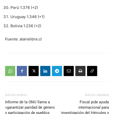
Perú 1.376 (+2)
Uruguay 1.346 (+1)
Bolivia 1.236 (+2)
Fuente: alairelibre.cl
Artículo anterior
Artículo siguiente
Informe de la ONU llama a
Fiscal pide ayuda
«garantizar paridad de género
internacional para
y participación de pueblos
investigación del Hércules y