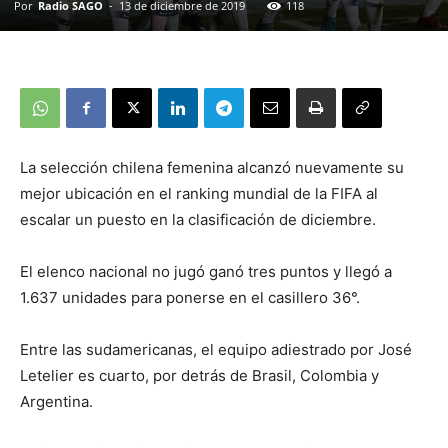
Por
Radio SAGO
-
13 de diciembre de 2019
118
La selección chilena femenina alcanzó nuevamente su
mejor ubicación en el ranking mundial de la FIFA al
escalar un puesto en la clasificación de diciembre.
El elenco nacional no jugó ganó tres puntos y llegó a
1.637 unidades para ponerse en el casillero 36°.
Entre las sudamericanas, el equipo adiestrado por José
Letelier es cuarto, por detrás de Brasil, Colombia y
Argentina.