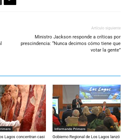
Artículo siguiente
Ministro Jackson responde a críticas por
l
prescindencia: “Nunca decimos cómo tiene que
votar la gente”
Primero
Informando Primero
Los Lagos concentran casi
Gobierno Regional de Los Lagos lanzó