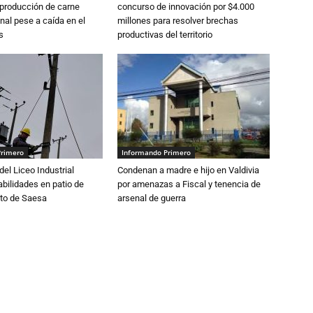
 producción de carne
concurso de innovación por $4.000
nal pese a caída en el
millones para resolver brechas
s
productivas del territorio
Primero
Informando Primero
del Liceo Industrial
Condenan a madre e hijo en Valdivia
abilidades en patio de
por amenazas a Fiscal y tenencia de
to de Saesa
arsenal de guerra