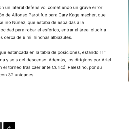
on un lateral defensivo, cometiendo un grave error
alón de Alfonso Parot fue para Gary Kagelmacher, que
celino Núñez, que estaba de espaldas a la
cidad para robar el esférico, entrar al área, eludir a
os cerca de 9 mil hinchas albiazules.
gue estancada en la tabla de posiciones, estando 11°
a y seis del descenso. Además, los dirigidos por Ariel
 el torneo tras caer ante Curicó. Palestino, por su
con 32 unidades.