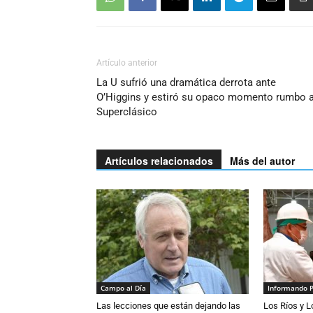
Artículo anterior
La U sufrió una dramática derrota ante
O’Higgins y estiró su opaco momento rumbo a
Superclásico
Artículos relacionados
Más del autor
Campo al Día
Informando 
Las lecciones que están dejando las
Los Ríos y 