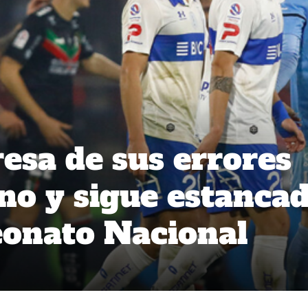
resa de sus errores
ino y sigue estanca
eonato Nacional