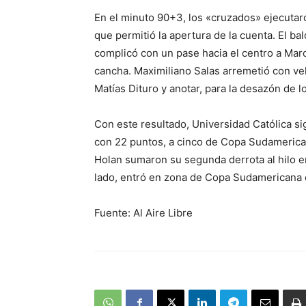
En el minuto 90+3, los «cruzados» ejecutar
que permitió la apertura de la cuenta. El b
complicó con un pase hacia el centro a Mar
cancha. Maximiliano Salas arremetió con velo
Matías Dituro y anotar, para la desazón de l
Con este resultado, Universidad Católica si
con 22 puntos, a cinco de Copa Sudamerican
Holan sumaron su segunda derrota al hilo en
lado, entró en zona de Copa Sudamericana 
Fuente: Al Aire Libre