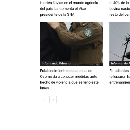
fuertes lluvias en el mundo agrícola
el 40% de la
del país las comenta el Vice-
bovina nacio
presidente de la SNA
resto del paí
Informando Primero
Informando 
Establecimiento educacional de
Estudiantes 
Osorno da a conocer medidas ante
reforzaron h
hecho de violencia que se vivió este
entrenamien
lunes