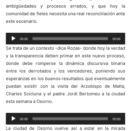
ambigüedades y procesos errados, y que hoy la
comunidad de fieles necesita una real reconciliación ante
este escenario.
Reproductor
00:00
00:00
de
Se trata de un contexto -dice Rozas- donde hoy la verdad
audio
y la transparencia deben primar en este nuevo proceso,
donde debe romperse la dinámica discursiva binaria
entre los derrotados y los vencedores, poniendo sus
esperanzas en los buenos resultados que eventualmente
puedan existir con la visita del Arzobispo de Malta,
Charles Scicluna y el padre Jordi Bertomeu a la ciudad
esta semana a Osorno.
Reproductor
00:00
00:00
de
La ciudad de Osorno vuelve así a estar en la mirada