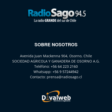
SOBRE NOSOTROS
Avenida Juan Mackenna 904, Osorno, Chile
SOCIEDAD AGRICOLA Y GANADERA DE OSORNO A.G.
Teléfono:
+56 64 223 2160
Whatsapp:
+56 9 57244942
Contacto:
prensa@radiosago.cl