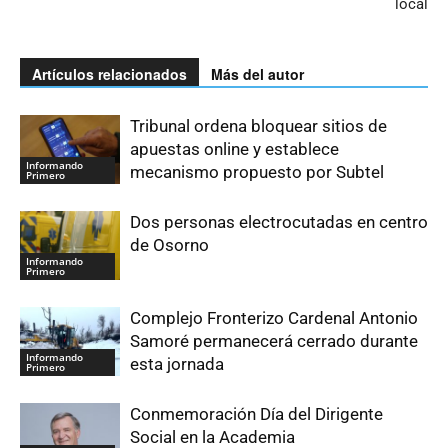
local
Artículos relacionados
Más del autor
Tribunal ordena bloquear sitios de
apuestas online y establece
Informando
mecanismo propuesto por Subtel
Primero
Dos personas electrocutadas en centro
de Osorno
Informando
Primero
Complejo Fronterizo Cardenal Antonio
Samoré permanecerá cerrado durante
Informando
esta jornada
Primero
Conmemoración Día del Dirigente
Social en la Academia