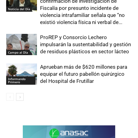
confirmación de investigación de
Fiscalía por presunto incidente de
Noticia del Día
violencia intrafamiliar señala que “no
existió violencia física ni verbal de...
ProREP y Consorcio Lechero
impulsarán la sustentabilidad y gestión
de residuos plásticos en sector lácteo
Campo al Día
Aprueban más de $620 millones para
equipar el futuro pabellón quirúrgico
Informando
del Hospital de Frutillar
Primero