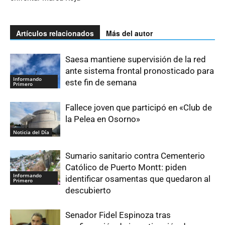
Artículos relacionados
Más del autor
Saesa mantiene supervisión de la red
ante sistema frontal pronosticado para
Informando
este fin de semana
Primero
Fallece joven que participó en «Club de
la Pelea en Osorno»
Noticia del Día
Sumario sanitario contra Cementerio
Católico de Puerto Montt: piden
Informando
identificar osamentas que quedaron al
Primero
descubierto
Senador Fidel Espinoza tras