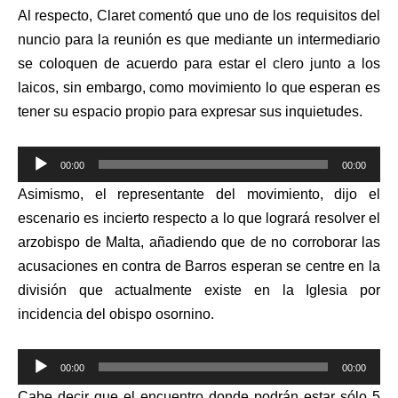
Al respecto, Claret comentó que uno de los requisitos del
nuncio para la reunión es que mediante un intermediario
se coloquen de acuerdo para estar el clero junto a los
laicos, sin embargo, como movimiento lo que esperan es
tener su espacio propio para expresar sus inquietudes.
Reproductor
00:00
00:00
de
Asimismo, el representante del movimiento, dijo el
audio
escenario es incierto respecto a lo que logrará resolver el
arzobispo de Malta, añadiendo que de no corroborar las
acusaciones en contra de Barros esperan se centre en la
división que actualmente existe en la Iglesia por
incidencia del obispo osornino.
Reproductor
00:00
00:00
de
Cabe decir que el encuentro donde podrán estar sólo 5