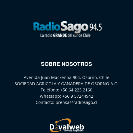
SOBRE NOSOTROS
Avenida Juan Mackenna 904, Osorno, Chile
SOCIEDAD AGRICOLA Y GANADERA DE OSORNO A.G.
Teléfono:
+56 64 223 2160
Whatsapp:
+56 9 57244942
Contacto:
prensa@radiosago.cl