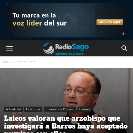
Inicio
Actualidad
Actualidad
Es Noticia
Informando Primero
Osorno
Laicos valoran que arzobispo que
investigará a Barros haya aceptado