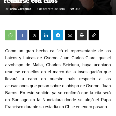
reunirse con ellos
Por
Brisa Cardenas
-
13 de febrero de 2018
332
Como un gran hecho calificó el representante de los
Laicos y Laicas de Osorno, Juan Carlos Claret que el
arzobispo de Malta, Charles Scicluna, haya aceptado
reunirse con ellos en el marco de la investigación que
llevará a cabo en nuestro país respecto a las
acusaciones que pesan sobre el obispo de Osorno, Juan
Barros. En este sentido, ya se confirmó que la cita será
en Santiago en la Nunciatura donde se alojó el Papa
Francisco durante su estadía en Chile en enero pasado.