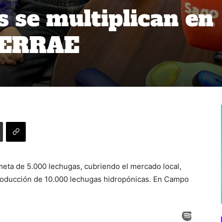
s se multiplican en
TERRAE
eta de 5.000 lechugas, cubriendo el mercado local,
producción de 10.000 lechugas hidropónicas. En Campo