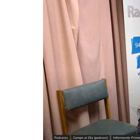
Podcasts
Campo al Día (podcast)
Informando Prime