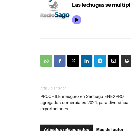
Artículo anterior
PROCHILE inauguró en Santiago ENEXPRO
agregados comerciales 2024, para diversificar
exportaciones.
Artículos relacionados
Más del autor