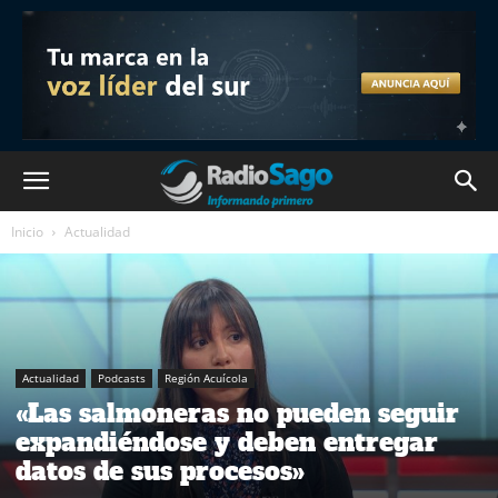
Inicio
Actualidad
Actualidad
Podcasts
Región Acuícola
«Las salmoneras no pueden seguir
expandiéndose y deben entregar
datos de sus procesos»