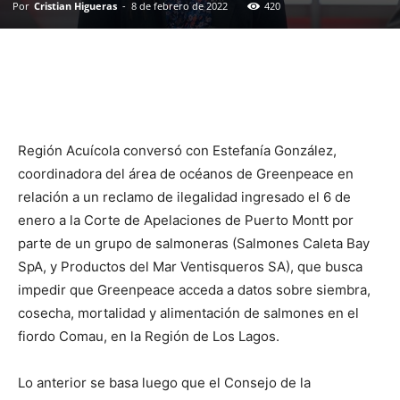
Por
Cristian Higueras
-
8 de febrero de 2022
420
Región Acuícola conversó con Estefanía González,
coordinadora del área de océanos de Greenpeace en
relación a un reclamo de ilegalidad ingresado el 6 de
enero a la Corte de Apelaciones de Puerto Montt por
parte de un grupo de salmoneras (Salmones Caleta Bay
SpA, y Productos del Mar Ventisqueros SA), que busca
impedir que Greenpeace acceda a datos sobre siembra,
cosecha, mortalidad y alimentación de salmones en el
fiordo Comau, en la Región de Los Lagos.
Lo anterior se basa luego que el Consejo de la