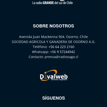
SOBRE NOSOTROS
Avenida Juan Mackenna 904, Osorno, Chile
SOCIEDAD AGRICOLA Y GANADERA DE OSORNO A.G.
Teléfono:
+56 64 223 2160
Whatsapp:
+56 9 57244942
Contacto:
prensa@radiosago.cl
SÍGUENOS