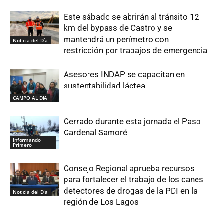
Este sábado se abrirán al tránsito 12
km del bypass de Castro y se
mantendrá un perímetro con
Noticia del Día
restricción por trabajos de emergencia
Asesores INDAP se capacitan en
sustentabilidad láctea
CAMPO AL DIA
Cerrado durante esta jornada el Paso
Cardenal Samoré
Informando
Primero
Consejo Regional aprueba recursos
para fortalecer el trabajo de los canes
detectores de drogas de la PDI en la
Noticia del Día
región de Los Lagos