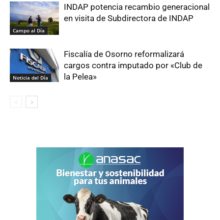
INDAP potencia recambio generacional
en visita de Subdirectora de INDAP
Campo al Día
Fiscalía de Osorno reformalizará
cargos contra imputado por «Club de
la Pelea»
Noticia del Día