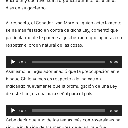
Bachelet y que tuvo suma urgencia durante los últimos
días de su gobierno.
Al respecto, el Senador Iván Moreira, quien abiertamente
se ha manifestado en contra de dicha Ley, comentó que
particularmente le parece algo aberrante que apunta a no
respetar el orden natural de las cosas.
Reproductor
00:00
00:00
de
Asimismo, el legislador añadió que la preocupación en el
audio
bloque Chile Vamos es respecto a la indicación.
Indicando nuevamente que la promulgación de una Ley
de este tipo, es una mala señal para el país.
Reproductor
00:00
00:00
de
Cabe decir que uno de los temas más controversiales ha
audio
sido la inclusión de los menores de edad, que fue