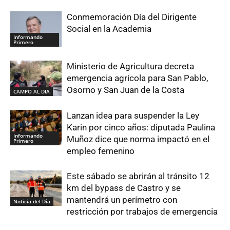
Conmemoración Día del Dirigente
Social en la Academia
Informando
Primero
Ministerio de Agricultura decreta
emergencia agrícola para San Pablo,
Osorno y San Juan de la Costa
CAMPO AL DIA
Lanzan idea para suspender la Ley
Karin por cinco años: diputada Paulina
Informando
Muñoz dice que norma impactó en el
Primero
empleo femenino
Este sábado se abrirán al tránsito 12
km del bypass de Castro y se
mantendrá un perímetro con
Noticia del Día
restricción por trabajos de emergencia