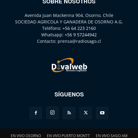
SOBRE NOSOTROS
Avenida Juan Mackenna 904, Osorno, Chile
SOCIEDAD AGRICOLA Y GANADERA DE OSORNO A.G.
Teléfono:
+56 64 223 2160
Whatsapp:
+56 9 57244942
Contacto:
prensa@radiosago.cl
SÍGUENOS
EN VIVO OSORNO
EN VIVO PUERTO MONTT
EN VIVO SAGO AM