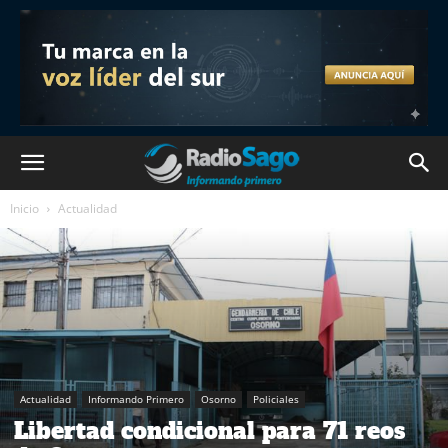
Inicio
Actualidad
Actualidad
Informando Primero
Osorno
Policiales
Libertad condicional para 71 reos