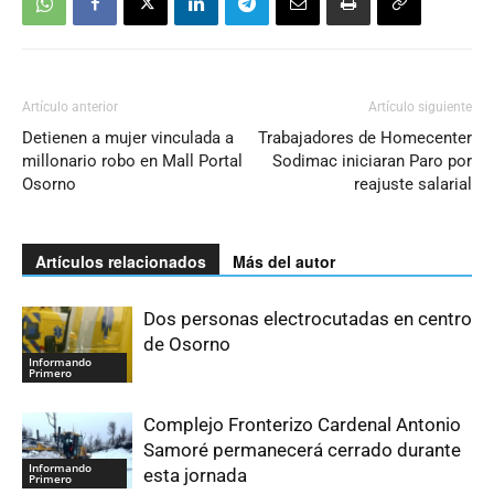
Artículo anterior
Artículo siguiente
Detienen a mujer vinculada a
Trabajadores de Homecenter
millonario robo en Mall Portal
Sodimac iniciaran Paro por
Osorno
reajuste salarial
Artículos relacionados
Más del autor
Dos personas electrocutadas en centro
de Osorno
Informando
Primero
Complejo Fronterizo Cardenal Antonio
Samoré permanecerá cerrado durante
Informando
esta jornada
Primero