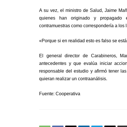
A su vez, el ministro de Salud,
Jaime Mañ
quienes han originado y propagado e
contramuestras
como correspondería a los la
«Porque si en realidad esto es falso se está
El general director de Carabineros,
Ma
antecedentes y que
evalúa iniciar accio
responsable del estudio y afirmó tener las
quieran realizar un contraanálisis.
Fuente: Cooperativa