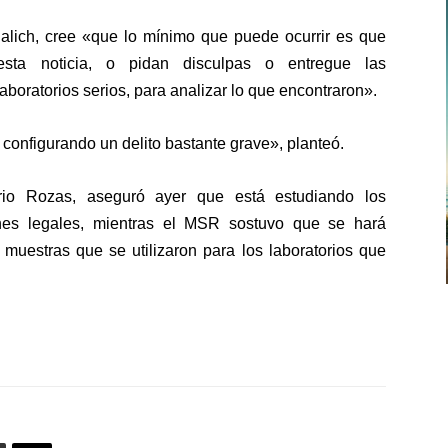
alich
, cree «que
lo mínimo que puede ocurrir es que
sta noticia, o pidan disculpas o entregue las
boratorios serios, para analizar lo que encontraron».
 configurando un delito bastante grave», planteó.
rio Rozas
, aseguró ayer que está estudiando los
nes legales
, mientras el MSR sostuvo que se hará
 muestras que se utilizaron para los laboratorios que