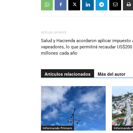
Artículo anterior
Salud y Hacienda acordaron aplicar impuesto 
vapeadores, lo que permitirá recaudar US$200
millones cada año
Artículos relacionados
Más del autor
Informando Primero
Informando 