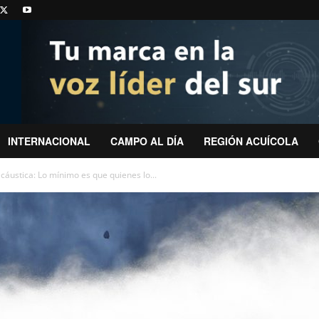
INTERNACIONAL
CAMPO AL DÍA
REGIÓN ACUÍCOLA
cáustica: Lo mínimo es que quienes lo...