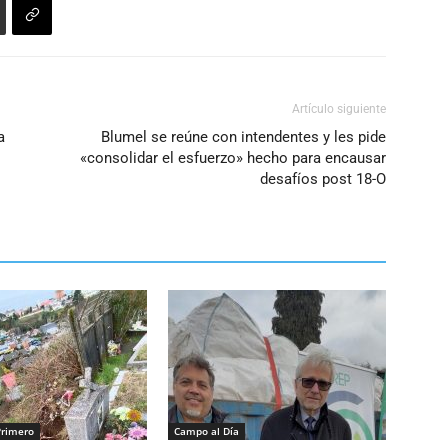
Artículo siguiente
a
Blumel se reúne con intendentes y les pide
«consolidar el esfuerzo» hecho para encausar
desafíos post 18-O
Primero
Campo al Día