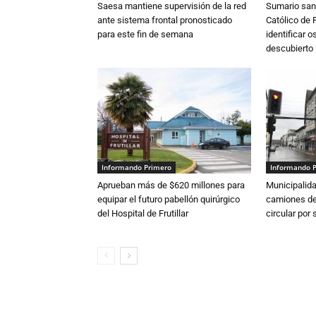
Saesa mantiene supervisión de la red
Sumario sani
ante sistema frontal pronosticado
Católico de 
para este fin de semana
identificar 
descubierto
Informando Primero
Informando 
Aprueban más de $620 millones para
Municipalida
equipar el futuro pabellón quirúrgico
camiones de 
del Hospital de Frutillar
circular por