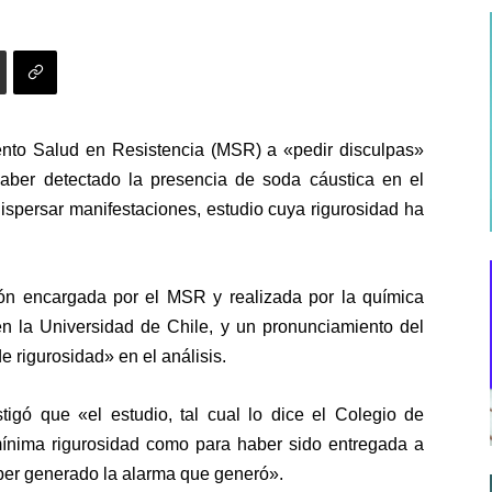
nto Salud en Resistencia (MSR) a «pedir disculpas»
haber detectado la presencia de soda cáustica en el
dispersar manifestaciones, estudio cuya rigurosidad ha
ón
encargada por el MSR y realizada por la química
en la Universidad de Chile, y un pronunciamiento del
 rigurosidad» en el análisis.
stigó que «el estudio, tal cual lo dice el Colegio de
mínima rigurosidad
como para haber sido entregada a
ber generado la alarma que generó».