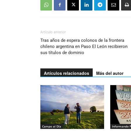
Artículo anterior
Tras años de espera colonos de la frontera
chileno argentina en Paso El León recibieron
sus títulos de dominio
Artículos relacionados
Más del autor
Campo al Día
Informando 