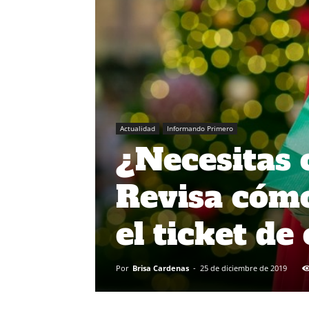
Actualidad
Informando Primero
¿Necesitas 
Revisa cómo
el ticket de
Por
Brisa Cardenas
-
25 de diciembre de 2019