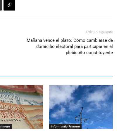
Artículo siguiente
Mañana vence el plazo: Cómo cambiarse de
domicilio electoral para participar en el
plebiscito constituyente
Primero
Informando Primero