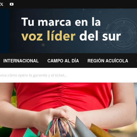
INTERNACIONAL
CAMPO AL DÍA
REGIÓN ACUÍCOLA
isa cómo opera la garantía y el ticket...