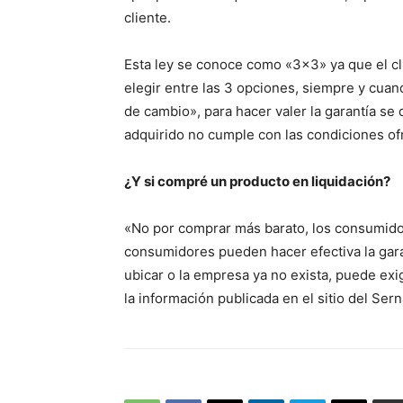
cliente.
Esta ley se conoce como «3×3» ya que el cl
elegir entre las 3 opciones, siempre y cuand
de cambio», para hacer valer la garantía se
adquirido no cumple con las condiciones of
¿Y si compré un producto en liquidación?
«No por comprar más barato, los consumido
consumidores pueden hacer efectiva la gara
ubicar o la empresa ya no exista, puede exig
la información publicada en el sitio del Sern