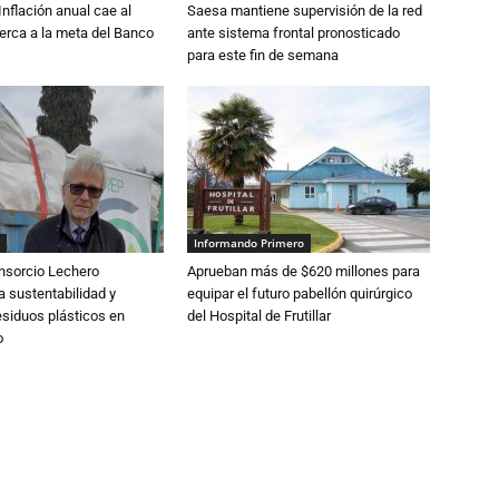
 Inflación anual cae al
Saesa mantiene supervisión de la red
erca a la meta del Banco
ante sistema frontal pronosticado
para este fin de semana
Informando Primero
nsorcio Lechero
Aprueban más de $620 millones para
a sustentabilidad y
equipar el futuro pabellón quirúrgico
esiduos plásticos en
del Hospital de Frutillar
o