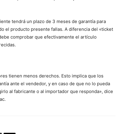
iente tendrá un plazo de 3 meses de garantía para
o el producto presente fallas. A diferencia del «ticket
 debe comprobar que efectivamente el artículo
recidas.
res tienen menos derechos. Esto implica que los
ntía ante el vendedor, y en caso de que no lo pueda
irlo al fabricante o al importador que responda», dice
ac.