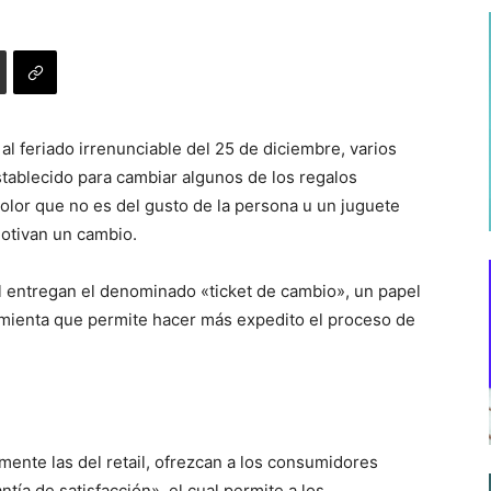
al feriado irrenunciable del 25 de diciembre, varios
establecido para cambiar algunos de los regalos
color que no es del gusto de la persona u un juguete
motivan un cambio.
ail entregan el denominado «ticket de cambio», un papel
amienta que permite hacer más expedito el proceso de
ente las del retail, ofrezcan a los consumidores
tía de satisfacción», el cual permite a los