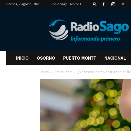
viernes, 7 agosto, 2026
Radio Sago EN VIVO
RadioSago
INICIO
OSORNO
PUERTO MONTT
NACIONAL
Inicio
Actualidad
¿Necesitas cambiar tu regalo? Rev