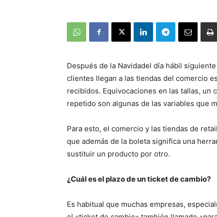
Después de la Navidadel día hábil siguiente 
clientes llegan a las tiendas del comercio 
recibidos. Equivocaciones en las tallas, un 
repetido son algunas de las variables que 
Para esto, el comercio y las tiendas de ret
que además de la boleta significa una herr
sustituir un producto por otro.
¿Cuál es el plazo de un ticket de cambio?
Es habitual que muchas empresas, especialm
el «ticket de cambio» también llamado «garan