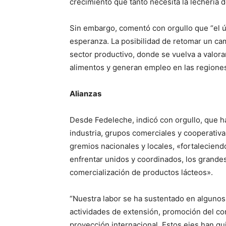
crecimiento que tanto necesita la lechería d
Sin embargo, comentó con orgullo que “el 
esperanza. La posibilidad de retomar un ca
sector productivo, donde se vuelva a valorar
alimentos y generan empleo en las regiones
Alianzas
Desde Fedeleche, indicó con orgullo, que ha
industria, grupos comerciales y cooperativas
gremios nacionales y locales, «fortaleciend
enfrentar unidos y coordinados, los grandes 
comercialización de productos lácteos».
“Nuestra labor se ha sustentado en algunos 
actividades de extensión, promoción del co
proyección internacional. Estos ejes han g