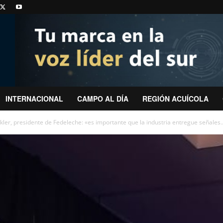
INTERNACIONAL
CAMPO AL DÍA
REGIÓN ACUÍCOLA
ler, presidente de Fedeleche: «es importante que la industria entregue señales..