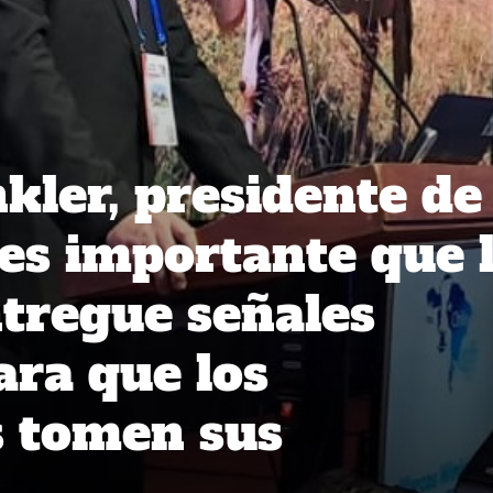
ler, presidente de
«es importante que 
ntregue señales
ara que los
s tomen sus