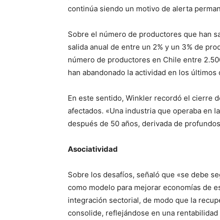
continúa siendo un motivo de alerta perma
Sobre el número de productores que han sal
salida anual de entre un 2% y un 3% de pro
número de productores en Chile entre 2.500 
han abandonado la actividad en los últimos
En este sentido, Winkler recordó el cierre d
afectados. «Una industria que operaba en la 
después de 50 años, derivada de profundo
Asociatividad
Sobre los desafíos, señaló que «se debe se
como modelo para mejorar economías de esca
integración sectorial, de modo que la recu
consolide, reflejándose en una rentabilidad