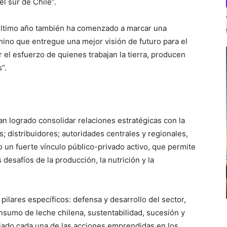
el sur de Chile”.
último año también ha comenzado a marcar una
mino que entregue una mejor visión de futuro para el
 el esfuerzo de quienes trabajan la tierra, producen
”.
n logrado consolidar relaciones estratégicas con la
; distribuidores; autoridades centrales y regionales,
o un fuerte vínculo público-privado activo, que permite
desafíos de la producción, la nutrición y la
pilares específicos: defensa y desarrollo del sector,
nsumo de leche chilena, sustentabilidad, sucesión y
uiado cada una de las acciones emprendidas en los