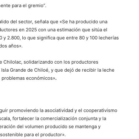
nente para el gremio”.
ido del sector, señala que «Se ha producido una
ductores en 2025 con una estimación que sitúa el
y 2.800, lo que significa que entre 80 y 100 lecherías
 dos años».
e Chilolac, solidarizando con los productores
Isla Grande de Chiloé, y que dejó de recibir la leche
s problemas económicos»
.
guir promoviendo la asociatividad y el cooperativismo
la, fortalecer la comercialización conjunta y la
peración del volumen producido se mantenga y
 sostenible para el productor».