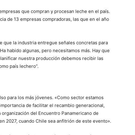
 empresas que compran y procesan leche en el país.
ncia de 13 empresas compradoras, las que en el año
e que la industria entregue señales concretas para
 Ha habido algunas, pero necesitamos más. Hay que
anificar nuestra producción debemos recibir las
omo país lechero”.
ulso para los más jóvenes. «Como sector estamos
importancia de facilitar el recambio generacional,
 la organización del Encuentro Panamericano de
en 2027, cuando Chile sea anfitrión de este evento».