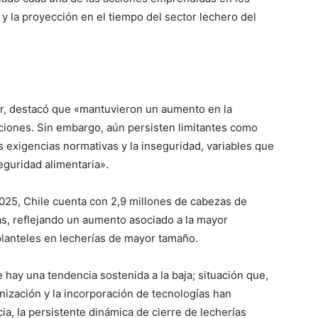
 y la proyección en el tiempo del sector lechero del
er, destacó que «mantuvieron un aumento en la
ciones. Sin embargo, aún persisten limitantes como
las exigencias normativas y la inseguridad, variables que
eguridad alimentaria».
 2025, Chile cuenta con 2,9 millones de cabezas de
s, reflejando un aumento asociado a la mayor
planteles en lecherías de mayor tamaño.
hay una tendencia sostenida a la baja; situación que,
ización y la incorporación de tecnologías han
a, la persistente dinámica de cierre de lecherías