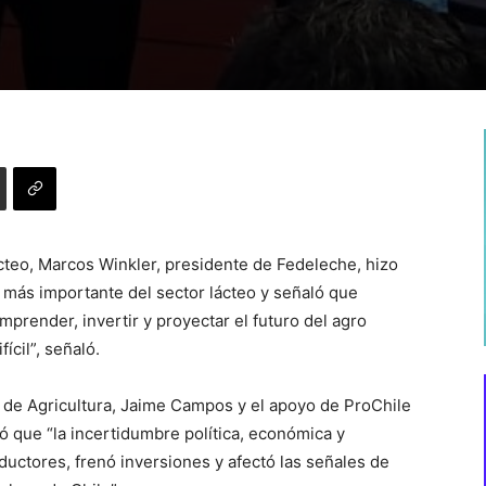
lácteo, Marcos Winkler, presidente de Fedeleche, hizo
 más importante del sector lácteo y señaló que
render, invertir y proyectar el futuro del agro
ícil”, señaló.
o de Agricultura, Jaime Campos y el apoyo de ProChile
có que “la incertidumbre política, económica y
uctores, frenó inversiones y afectó las señales de