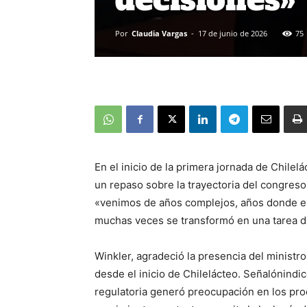
Por
Claudia Vargas
-
17 de junio de 2026
75
En el inicio de la primera jornada de Chile
un repaso sobre la trayectoria del congreso
«venimos de años complejos, años donde emp
muchas veces se transformó en una tarea dif
Winkler, agradeció la presencia del ministr
desde el inicio de Chilelácteo. Señalónindi
regulatoria generó preocupación en los prod