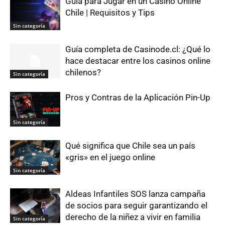
Guía para Jugar en un Casino Online
Chile | Requisitos y Tips
Sin categoría
Guía completa de Casinode.cl: ¿Qué lo
hace destacar entre los casinos online
chilenos?
Sin categoría
Pros y Contras de la Aplicación Pin-Up
Sin categoría
Qué significa que Chile sea un país
«gris» en el juego online
Sin categoría
Aldeas Infantiles SOS lanza campaña
de socios para seguir garantizando el
derecho de la niñez a vivir en familia
Sin categoría