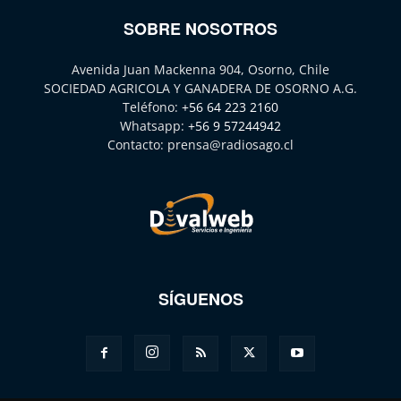
SOBRE NOSOTROS
Avenida Juan Mackenna 904, Osorno, Chile
SOCIEDAD AGRICOLA Y GANADERA DE OSORNO A.G.
Teléfono:
+56 64 223 2160
Whatsapp:
+56 9 57244942
Contacto:
prensa@radiosago.cl
SÍGUENOS