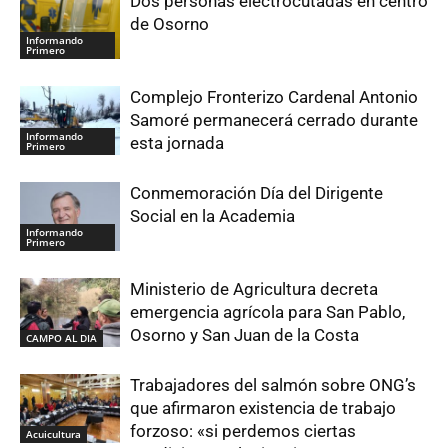
Dos personas electrocutadas en centro
de Osorno
Informando
Primero
Complejo Fronterizo Cardenal Antonio
Samoré permanecerá cerrado durante
Informando
esta jornada
Primero
Conmemoración Día del Dirigente
Social en la Academia
Informando
Primero
Ministerio de Agricultura decreta
emergencia agrícola para San Pablo,
Osorno y San Juan de la Costa
CAMPO AL DIA
Trabajadores del salmón sobre ONG’s
que afirmaron existencia de trabajo
forzoso: «si perdemos ciertas
Acuicultura