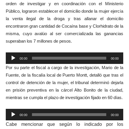
orden de investigar y en coordinación con el Ministerio
Público, lograron establecer el domicilio donde la mujer ejercía
la venta ilegal de la droga y tras allanar el domicilio
encontraron gran cantidad de Cocaína base y Clorhidrato de la
misma, cuyo avalúo al ser comercializada las ganancias
superaban los 7 millones de pesos.
Reproductor
00:00
00:00
de
Por su parte el fiscal a cargo de la investigación, Mario de la
audio
Fuente, de la fiscalía local de Puerto Montt, detalló que tras el
control de detención de la mujer, el tribunal determinó dejarla
en prisión preventiva en la cárcel Alto Bonito de la ciudad,
mientras se cumpla el plazo de investigación fijado en 60 días.
Reproductor
00:00
00:00
de
Cabe mencionar que según lo indicado por los
audio