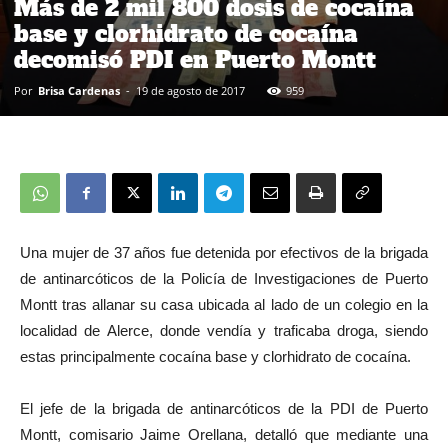
Más de 2 mil 800 dosis de cocaína
base y clorhidrato de cocaína
decomisó PDI en Puerto Montt
Por
Brisa Cardenas
-
19 de agosto de 2017
959
Una mujer de 37 años fue detenida por efectivos de la brigada
de antinarcóticos de la Policía de Investigaciones de Puerto
Montt tras allanar su casa ubicada al lado de un colegio en la
localidad de Alerce, donde vendía y traficaba droga, siendo
estas principalmente cocaína base y clorhidrato de cocaína.
El jefe de la brigada de antinarcóticos de la PDI de Puerto
Montt, comisario Jaime Orellana, detalló que mediante una