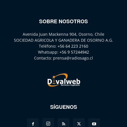
SOBRE NOSOTROS
Avenida Juan Mackenna 904, Osorno, Chile
SOCIEDAD AGRICOLA Y GANADERA DE OSORNO A.G.
Teléfono:
+56 64 223 2160
Whatsapp:
+56 9 57244942
Contacto:
prensa@radiosago.cl
SÍGUENOS