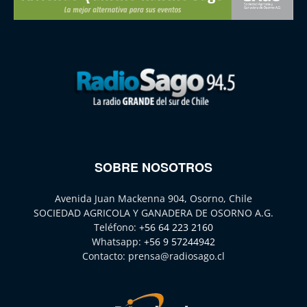
SOBRE NOSOTROS
Avenida Juan Mackenna 904, Osorno, Chile
SOCIEDAD AGRICOLA Y GANADERA DE OSORNO A.G.
Teléfono:
+56 64 223 2160
Whatsapp:
+56 9 57244942
Contacto:
prensa@radiosago.cl