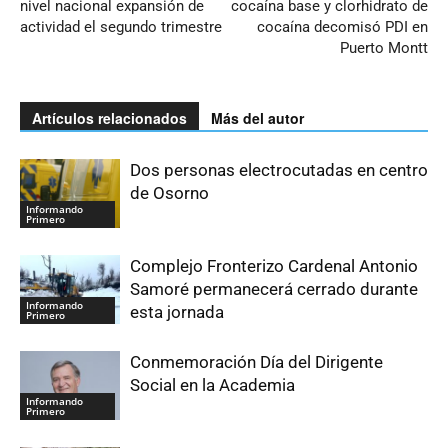
nivel nacional expansión de
cocaína base y clorhidrato de
actividad el segundo trimestre
cocaína decomisó PDI en
Puerto Montt
Artículos relacionados
Más del autor
Dos personas electrocutadas en centro
de Osorno
Informando
Primero
Complejo Fronterizo Cardenal Antonio
Samoré permanecerá cerrado durante
Informando
esta jornada
Primero
Conmemoración Día del Dirigente
Social en la Academia
Informando
Primero