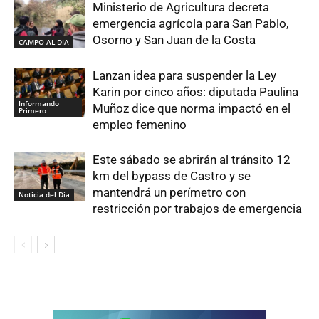
Ministerio de Agricultura decreta
emergencia agrícola para San Pablo,
Osorno y San Juan de la Costa
CAMPO AL DIA
Lanzan idea para suspender la Ley
Karin por cinco años: diputada Paulina
Informando
Muñoz dice que norma impactó en el
Primero
empleo femenino
Este sábado se abrirán al tránsito 12
km del bypass de Castro y se
mantendrá un perímetro con
Noticia del Día
restricción por trabajos de emergencia