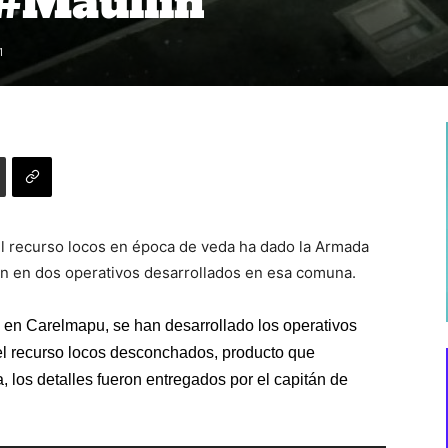
#Maullín
1
del recurso locos en época de veda ha dado la Armada
lín en dos operativos desarrollados en esa comuna.
s en Carelmapu, se han desarrollado los operativos
l recurso locos desconchados, producto que
 los detalles fueron entregados por el capitán de