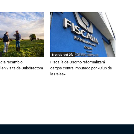
Noticia del Día
cia recambio
Fiscalía de Osorno reformalizará
 en visita de Subdirectora
cargos contra imputado por «Club de
la Pelea»