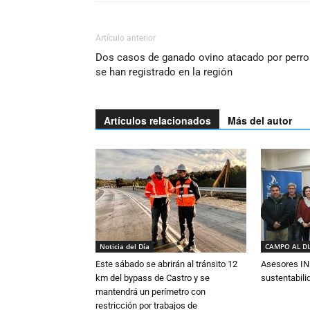
Artículo anterior
Dos casos de ganado ovino atacado por perro
se han registrado en la región
Artículos relacionados
Más del autor
Noticia del Día
CAMPO AL D
Este sábado se abrirán al tránsito 12
Asesores IN
km del bypass de Castro y se
sustentabili
mantendrá un perímetro con
restricción por trabajos de