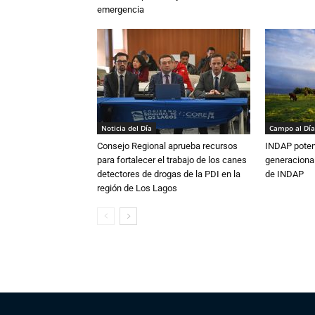
emergencia
Noticia del Día
Campo al Día
Consejo Regional aprueba recursos
INDAP poten
para fortalecer el trabajo de los canes
generacional
detectores de drogas de la PDI en la
de INDAP
región de Los Lagos