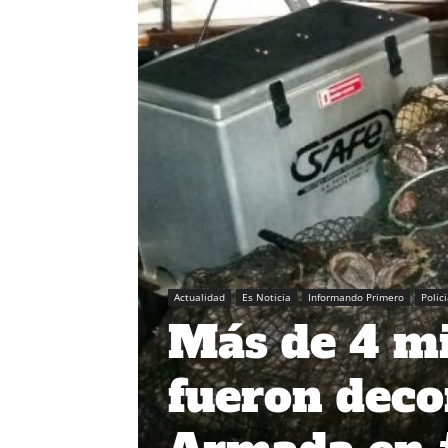
Actualidad
Es Noticia
Informando Primero
Polic
Más de 4 mi
fueron deco