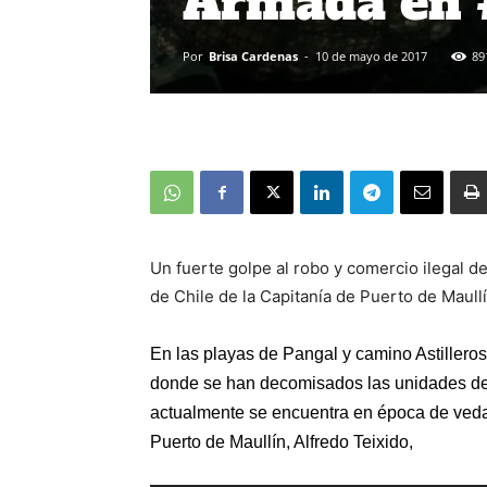
Armada en 
Por
Brisa Cardenas
-
10 de mayo de 2017
89
Un fuerte golpe al robo y comercio ilegal 
de Chile de la Capitanía de Puerto de Maul
En las playas de Pangal y camino Astillero
donde se han decomisados las unidades de
actualmente se encuentra en época de veda,
Puerto de Maullín, Alfredo Teixido,