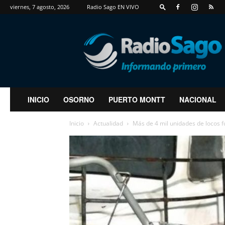
viernes, 7 agosto, 2026
Radio Sago EN VIVO
RadioSago
INICIO
OSORNO
PUERTO MONTT
NACIONAL
Inicio
Actualidad
Más de 4 mil unidades de locos 