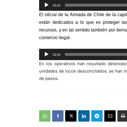
Reproductor
00:00
de
El oficial de la Armada de Chile de la cap
audio
están dedicados a lo que es proteger las
recursos, y en tal sentido también por tierr
comercio ilegal.
Reproductor
00:00
de
En los operativos han resultado detenido
audio
unidades de locos desconchados, se han i
de pesos.