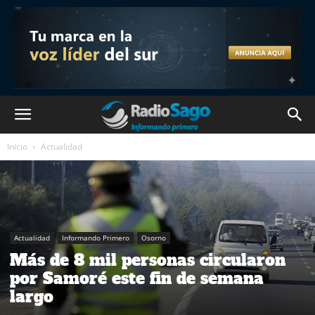
Inicio
Actualidad
Actualidad
Informando Primero
Osorno
Más de 8 mil personas circularon
por Samoré este fin de semana
largo