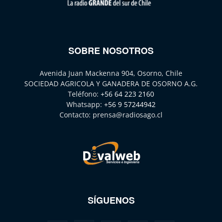
SOBRE NOSOTROS
Avenida Juan Mackenna 904, Osorno, Chile
SOCIEDAD AGRICOLA Y GANADERA DE OSORNO A.G.
Teléfono:
+56 64 223 2160
Whatsapp:
+56 9 57244942
Contacto:
prensa@radiosago.cl
SÍGUENOS