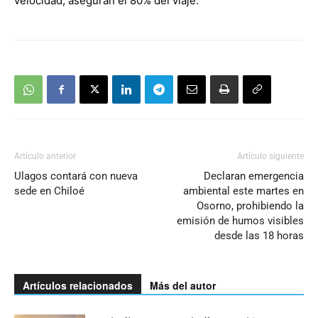
velocidad, aseguran el 80% del viaje.
Artículo anterior
Artículo siguiente
Ulagos contará con nueva
Declaran emergencia
sede en Chiloé
ambiental este martes en
Osorno, prohibiendo la
emisión de humos visibles
desde las 18 horas
Artículos relacionados
Más del autor