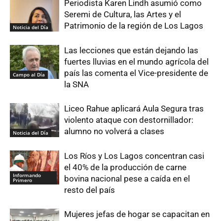
Periodista Karen Lindh asumió como
Seremi de Cultura, las Artes y el
Patrimonio de la región de Los Lagos
Noticia del Día
Las lecciones que están dejando las
fuertes lluvias en el mundo agrícola del
país las comenta el Vice-presidente de
Campo al Día
la SNA
Liceo Rahue aplicará Aula Segura tras
violento ataque con destornillador:
alumno no volverá a clases
Noticia del Día
Los Ríos y Los Lagos concentran casi
el 40% de la producción de carne
Informando
bovina nacional pese a caída en el
Primero
resto del país
Mujeres jefas de hogar se capacitan en