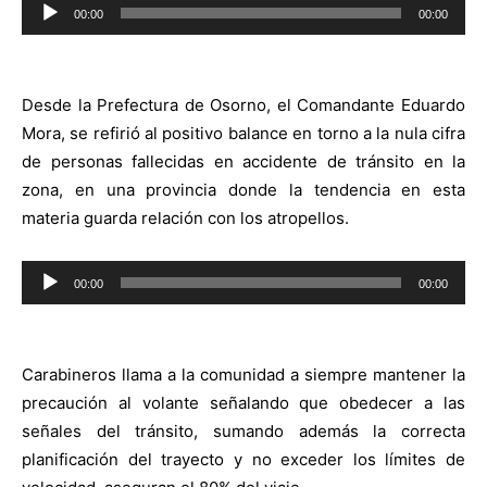
Reproductor
00:00
00:00
de
audio
Desde la Prefectura de Osorno, el Comandante Eduardo
Mora, se refirió al positivo balance en torno a la nula cifra
de personas fallecidas en accidente de tránsito en la
zona, en una provincia donde la tendencia en esta
materia guarda relación con los atropellos.
Reproductor
00:00
00:00
de
audio
Carabineros llama a la comunidad a siempre mantener la
precaución al volante señalando que obedecer a las
señales del tránsito, sumando además la correcta
planificación del trayecto y no exceder los límites de