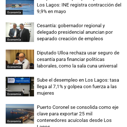
Los Lagos: INE registra contracción del
9,9% en mayo
Economía
Cesantía: gobernador regional y
delegado presidencial anuncian por
separado creación de empleos
Economía
Diputado Ulloa rechaza usar seguro de
cesantía para financiar políticas
laborales, como la sala cuna universal
Economía
Sube el desempleo en Los Lagos: tasa
llega al 7,1% y golpea con fuerza a las
mujeres
Economía
Puerto Coronel se consolida como eje
clave para exportar 25 mil
contenedores acuícolas desde Los
Economía
Lagos