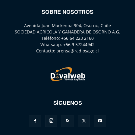
SOBRE NOSOTROS
Avenida Juan Mackenna 904, Osorno, Chile
SOCIEDAD AGRICOLA Y GANADERA DE OSORNO A.G.
Teléfono:
+56 64 223 2160
Whatsapp:
+56 9 57244942
Contacto:
prensa@radiosago.cl
SÍGUENOS