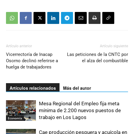
Artículo anterior
Artículo siguiente
Vicerrectoría de Inacap
Las peticiones de la CNTC por
Osorno declinó referirse a
el alza del combustible
huelga de trabajadores
Artículos relacionados
Más del autor
Mesa Regional del Empleo fija meta
mínima de 2.200 nuevos puestos de
trabajo en Los Lagos
Economía
Cae producción pesquera y acuícola en