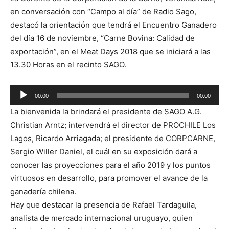
en conversación con “Campo al día” de Radio Sago,
destacó la orientación que tendrá el Encuentro Ganadero
del día 16 de noviembre, “Carne Bovina: Calidad de
exportación”, en el Meat Days 2018 que se iniciará a las
13.30 Horas en el recinto SAGO.
00:00
00:00
Reproductor
La bienvenida la brindará el presidente de SAGO A.G.
de
Christian Arntz; intervendrá el director de PROCHILE Los
audio
Lagos, Ricardo Arriagada; el presidente de CORPCARNE,
Sergio Willer Daniel, el cuál en su exposición dará a
conocer las proyecciones para el año 2019 y los puntos
virtuosos en desarrollo, para promover el avance de la
ganadería chilena.
Hay que destacar la presencia de Rafael Tardaguila,
analista de mercado internacional uruguayo, quien