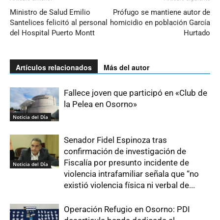
Ministro de Salud Emilio
Prófugo se mantiene autor de
Santelices felicitó al personal
homicidio en población García
del Hospital Puerto Montt
Hurtado
Artículos relacionados
Más del autor
Fallece joven que participó en «Club de
la Pelea en Osorno»
Noticia del Día
Senador Fidel Espinoza tras
confirmación de investigación de
Fiscalía por presunto incidente de
Noticia del Día
violencia intrafamiliar señala que “no
existió violencia física ni verbal de...
Operación Refugio en Osorno: PDI