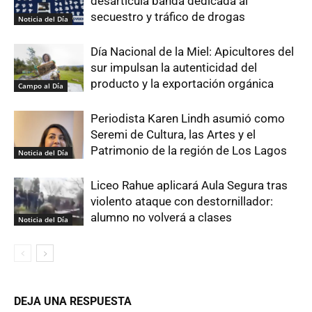
desarticula banda dedicada al
secuestro y tráfico de drogas
Noticia del Día
Día Nacional de la Miel: Apicultores del
sur impulsan la autenticidad del
producto y la exportación orgánica
Campo al Día
Periodista Karen Lindh asumió como
Seremi de Cultura, las Artes y el
Patrimonio de la región de Los Lagos
Noticia del Día
Liceo Rahue aplicará Aula Segura tras
violento ataque con destornillador:
alumno no volverá a clases
Noticia del Día
DEJA UNA RESPUESTA