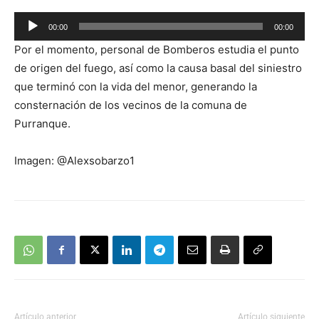
Reproductor
00:00
00:00
de
Por el momento, personal de Bomberos estudia el punto
audio
de origen del fuego, así como la causa basal del siniestro
que terminó con la vida del menor, generando la
consternación de los vecinos de la comuna de
Purranque.
Imagen: @Alexsobarzo1
Artículo anterior
Artículo siguiente