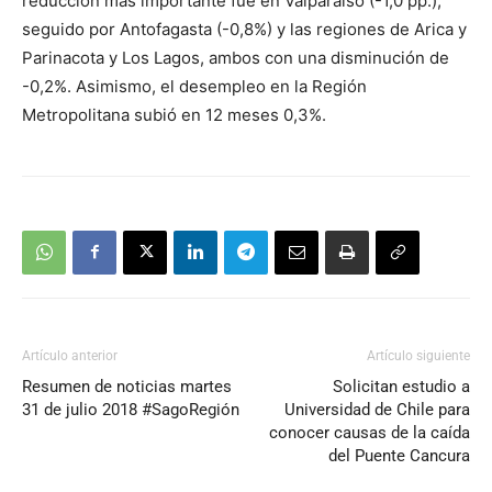
reducción más importante fue en Valparaíso (-1,0 pp.),
seguido por Antofagasta (-0,8%) y las regiones de Arica y
Parinacota y Los Lagos, ambos con una disminución de
-0,2%. Asimismo, el desempleo en la Región
Metropolitana subió en 12 meses 0,3%.
Artículo anterior
Artículo siguiente
Resumen de noticias martes
Solicitan estudio a
31 de julio 2018 #SagoRegión
Universidad de Chile para
conocer causas de la caída
del Puente Cancura