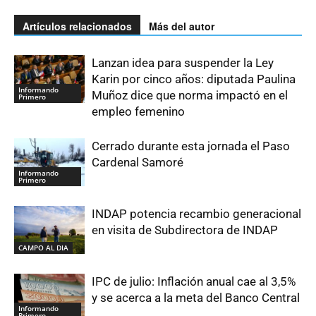
Artículos relacionados
Más del autor
Lanzan idea para suspender la Ley
Karin por cinco años: diputada Paulina
Informando
Muñoz dice que norma impactó en el
Primero
empleo femenino
Cerrado durante esta jornada el Paso
Cardenal Samoré
Informando
Primero
INDAP potencia recambio generacional
en visita de Subdirectora de INDAP
CAMPO AL DIA
IPC de julio: Inflación anual cae al 3,5%
y se acerca a la meta del Banco Central
Informando
Primero