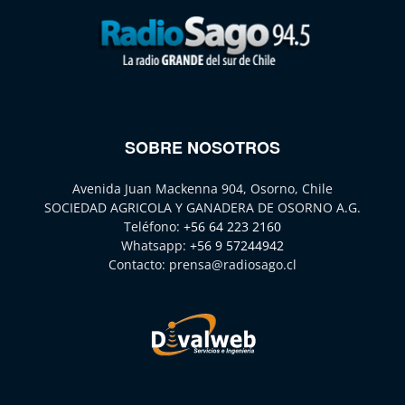
SOBRE NOSOTROS
Avenida Juan Mackenna 904, Osorno, Chile
SOCIEDAD AGRICOLA Y GANADERA DE OSORNO A.G.
Teléfono:
+56 64 223 2160
Whatsapp:
+56 9 57244942
Contacto:
prensa@radiosago.cl