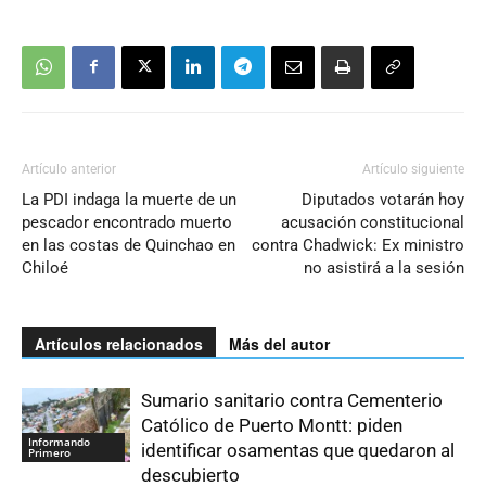
Artículo anterior
Artículo siguiente
La PDI indaga la muerte de un
Diputados votarán hoy
pescador encontrado muerto
acusación constitucional
en las costas de Quinchao en
contra Chadwick: Ex ministro
Chiloé
no asistirá a la sesión
Artículos relacionados
Más del autor
Sumario sanitario contra Cementerio
Católico de Puerto Montt: piden
Informando
identificar osamentas que quedaron al
Primero
descubierto