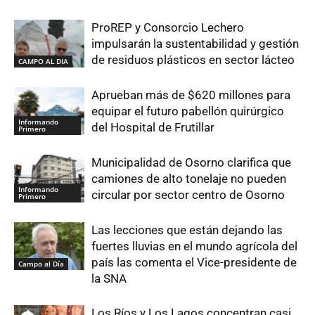
ProREP y Consorcio Lechero
impulsarán la sustentabilidad y gestión
de residuos plásticos en sector lácteo
CAMPO AL DIA
Aprueban más de $620 millones para
equipar el futuro pabellón quirúrgico
Informando
del Hospital de Frutillar
Primero
Municipalidad de Osorno clarifica que
camiones de alto tonelaje no pueden
Informando
circular por sector centro de Osorno
Primero
Las lecciones que están dejando las
fuertes lluvias en el mundo agrícola del
país las comenta el Vice-presidente de
Campo al Día
la SNA
Los Ríos y Los Lagos concentran casi