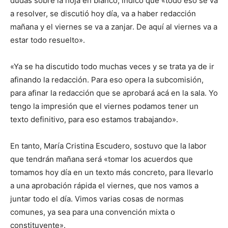
dudas sobre la hoja en blanco, indicó que «todo eso se va
a resolver, se discutió hoy día, va a haber redacción
mañana y el viernes se va a zanjar. De aquí al viernes va a
estar todo resuelto».
«Ya se ha discutido todo muchas veces y se trata ya de ir
afinando la redacción. Para eso opera la subcomisión,
para afinar la redacción que se aprobará acá en la sala. Yo
tengo la impresión que el viernes podamos tener un
texto definitivo, para eso estamos trabajando».
En tanto, María Cristina Escudero, sostuvo que la labor
que tendrán mañana será «tomar los acuerdos que
tomamos hoy día en un texto más concreto, para llevarlo
a una aprobación rápida el viernes, que nos vamos a
juntar todo el día. Vimos varias cosas de normas
comunes, ya sea para una convención mixta o
constituyente».