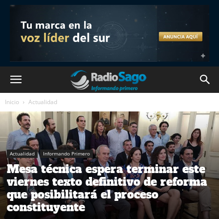
Inicio
Actualidad
Actualidad
Informando Primero
Mesa técnica espera terminar este
viernes texto definitivo de reforma
que posibilitará el proceso
constituyente