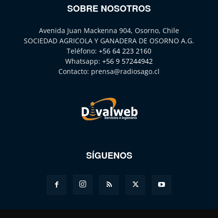
SOBRE NOSOTROS
Avenida Juan Mackenna 904, Osorno, Chile
SOCIEDAD AGRICOLA Y GANADERA DE OSORNO A.G.
Teléfono:
+56 64 223 2160
Whatsapp:
+56 9 57244942
Contacto:
prensa@radiosago.cl
SÍGUENOS