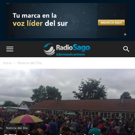
Inicio
Noticia del Día
Noticia del Día