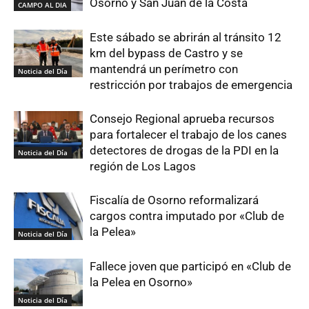
Osorno y San Juan de la Costa
CAMPO AL DIA
Este sábado se abrirán al tránsito 12
km del bypass de Castro y se
mantendrá un perímetro con
Noticia del Día
restricción por trabajos de emergencia
Consejo Regional aprueba recursos
para fortalecer el trabajo de los canes
detectores de drogas de la PDI en la
Noticia del Día
región de Los Lagos
Fiscalía de Osorno reformalizará
cargos contra imputado por «Club de
la Pelea»
Noticia del Día
Fallece joven que participó en «Club de
la Pelea en Osorno»
Noticia del Día