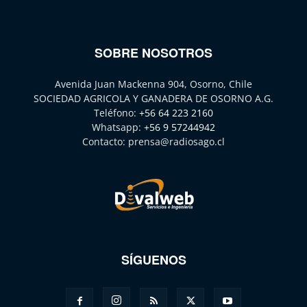
SOBRE NOSOTROS
Avenida Juan Mackenna 904, Osorno, Chile
SOCIEDAD AGRICOLA Y GANADERA DE OSORNO A.G.
Teléfono:
+56 64 223 2160
Whatsapp:
+56 9 57244942
Contacto:
prensa@radiosago.cl
SÍGUENOS