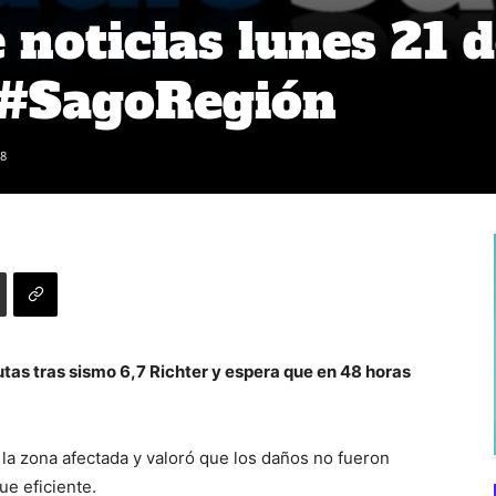
noticias lunes 21 
 #SagoRegión
8
tas tras sismo 6,7 Richter y espera que en 48 horas
la zona afectada y valoró que los daños no fueron
ue eficiente.