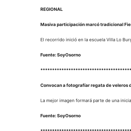
REGIONAL
Masiva participación marcó tradicional Fi
El recorrido inició en la escuela Villa Lo Bu
Fuente: SoyOsorno
**************************************
Convocan a fotografíar regata de veleros 
La mejor imagen formará parte de una inicia
Fuente: SoyOsorno
**************************************