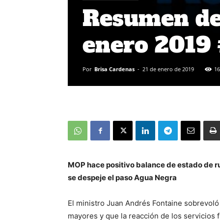
Resumen de 
enero 2019
Por
Brisa Cardenas
-
21 de enero de 2019
16
MOP hace positivo balance de estado de ru
se despeje el paso Agua Negra
El ministro Juan Andrés Fontaine sobrevoló 
mayores y que la reacción de los servicios f