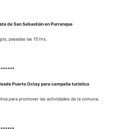
esta de San Sebastián en Purranque
rgos, pasadas las 15 hrs.
*******
desde Puerto Octay para campaña turística
tiva para promover las actividades de la comuna.
*******