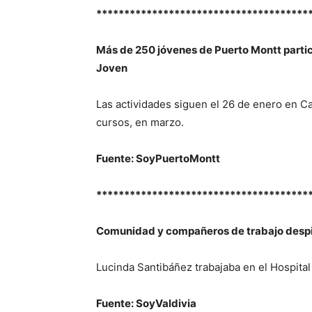
**************************************
Más de 250 jóvenes de Puerto Montt partic
Joven
Las actividades siguen el 26 de enero en Ca
cursos, en marzo.
Fuente: SoyPuertoMontt
**************************************
Comunidad y compañeros de trabajo despid
Lucinda Santibáñez trabajaba en el Hospital
Fuente: SoyValdivia