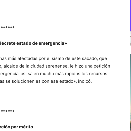
*******
e decrete estado de emergencia»
nas más afectadas por el sismo de este sábado, que
 alcalde de la ciudad serenense, le hizo una petición
mergencia, así salen mucho más rápidos los recursos
sas se solucionen es con ese estado», indicó.
*******
ción por mérito