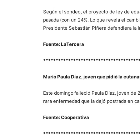
Según el sondeo, el proyecto de ley de edu
pasada (con un 24%. Lo que revela el cambi
Presidente Sebastián Piñera defendiera la in
Fuente: LaTercera
**************************************
Murió Paula Díaz, joven que pidió la eutana
Este domingo
falleció Paula Díaz, joven de
rara enfermedad que la dejó postrada en ca
Fuente: Cooperativa
**************************************