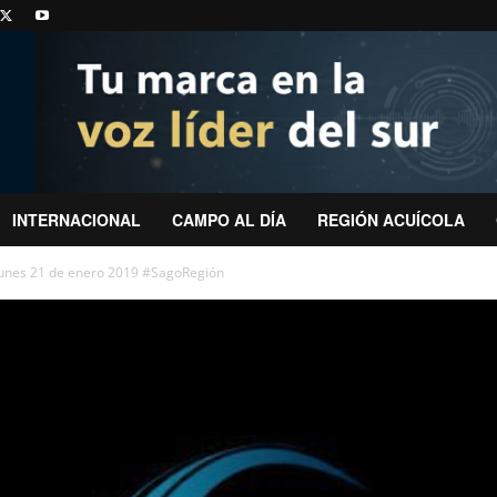
INTERNACIONAL
CAMPO AL DÍA
REGIÓN ACUÍCOLA
lunes 21 de enero 2019 #SagoRegión