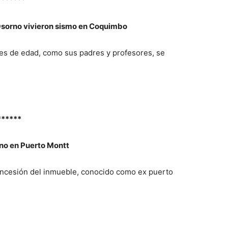
 Osorno vivieron sismo en Coquimbo
es de edad, como sus padres y profesores, se
******
no en Puerto Montt
oncesión del inmueble, conocido como ex puerto