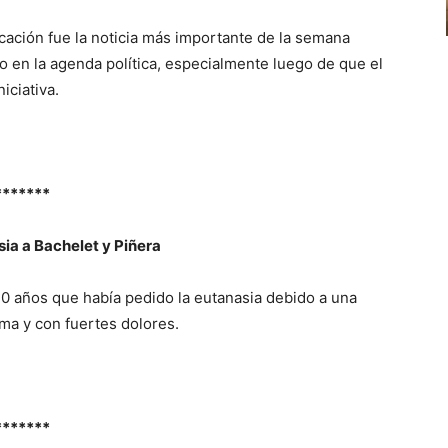
cación fue la noticia más importante de la semana
o en la agenda política, especialmente luego de que el
iciativa.
*******
sia a Bachelet y Piñera
 20 años que había pedido la eutanasia debido a una
ma y con fuertes dolores.
*******