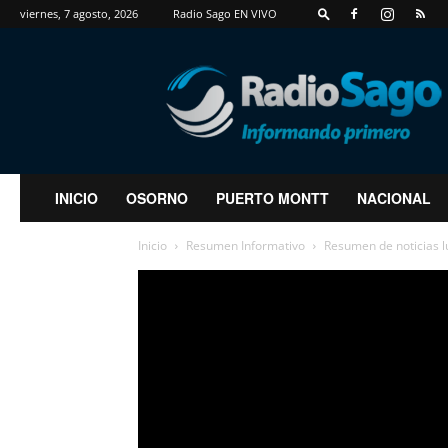
viernes, 7 agosto, 2026
Radio Sago EN VIVO
RadioSago
INICIO
OSORNO
PUERTO MONTT
NACIONAL
Inicio
Resumen Informativo
Resumen de noticias 