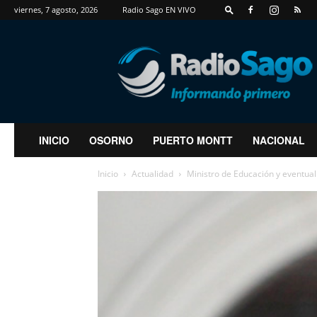
viernes, 7 agosto, 2026
Radio Sago EN VIVO
RadioSago
INICIO
OSORNO
PUERTO MONTT
NACIONAL
Inicio
Actualidad
Ministro de Educación y eventual 