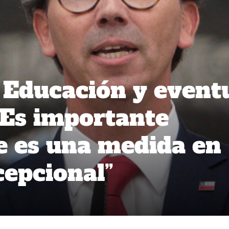
 Educación y event
 “Es importante
e es una medida en
epcional”