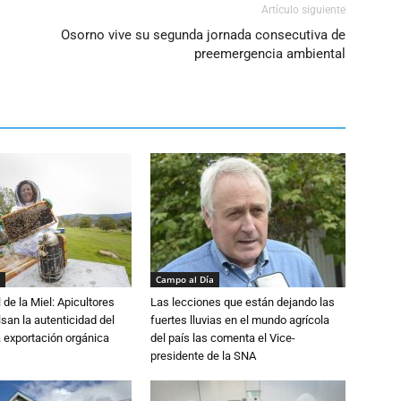
Artículo siguiente
Osorno vive su segunda jornada consecutiva de
preemergencia ambiental
Campo al Día
 de la Miel: Apicultores
Las lecciones que están dejando las
lsan la autenticidad del
fuertes lluvias en el mundo agrícola
a exportación orgánica
del país las comenta el Vice-
presidente de la SNA