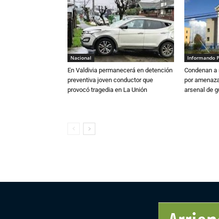
Nacional
Informando 
En Valdivia permanecerá en detención
Condenan a m
preventiva joven conductor que
por amenazas
provocó tragedia en La Unión
arsenal de g