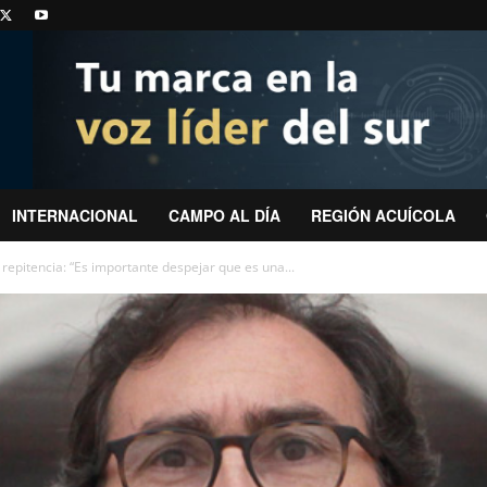
INTERNACIONAL
CAMPO AL DÍA
REGIÓN ACUÍCOLA
repitencia: “Es importante despejar que es una...