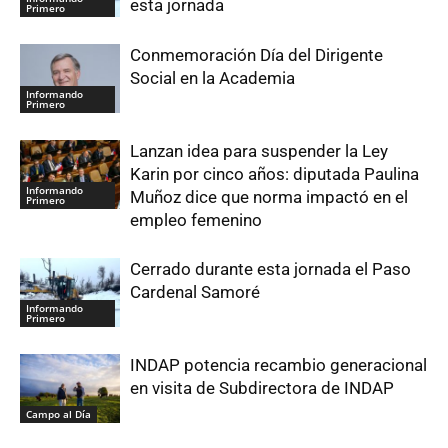
esta jornada
Primero
Conmemoración Día del Dirigente
Social en la Academia
Informando
Primero
Lanzan idea para suspender la Ley
Karin por cinco años: diputada Paulina
Informando
Muñoz dice que norma impactó en el
Primero
empleo femenino
Cerrado durante esta jornada el Paso
Cardenal Samoré
Informando
Primero
INDAP potencia recambio generacional
en visita de Subdirectora de INDAP
Campo al Día