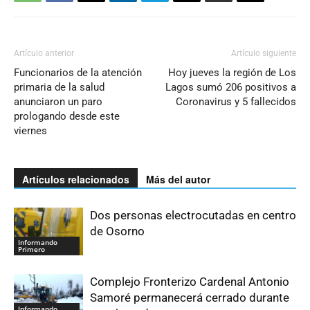
Artículo anterior
Artículo siguiente
Funcionarios de la atención
Hoy jueves la región de Los
primaria de la salud
Lagos sumó 206 positivos a
anunciaron un paro
Coronavirus y 5 fallecidos
prologando desde este
viernes
Artículos relacionados
Más del autor
Dos personas electrocutadas en centro
de Osorno
Informando
Primero
Complejo Fronterizo Cardenal Antonio
Samoré permanecerá cerrado durante
Informando