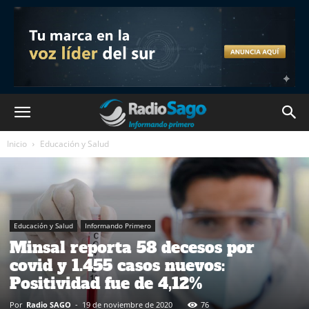
Inicio
Educación y Salud
Educación y Salud
Informando Primero
Minsal reporta 58 decesos por
covid y 1.455 casos nuevos:
Positividad fue de 4,12%
Por
Radio SAGO
-
19 de noviembre de 2020
76