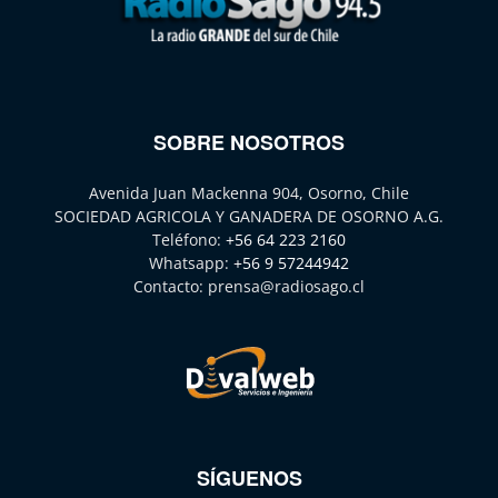
SOBRE NOSOTROS
Avenida Juan Mackenna 904, Osorno, Chile
SOCIEDAD AGRICOLA Y GANADERA DE OSORNO A.G.
Teléfono:
+56 64 223 2160
Whatsapp:
+56 9 57244942
Contacto:
prensa@radiosago.cl
SÍGUENOS