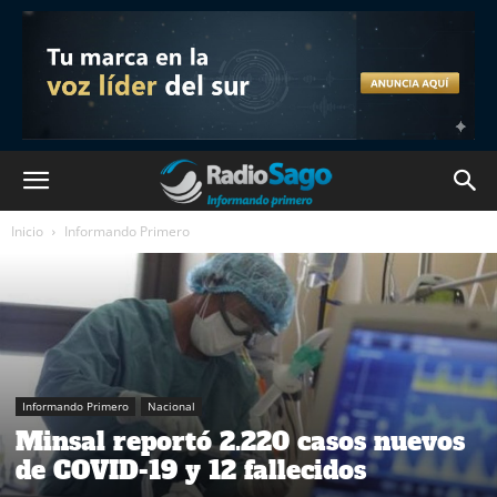
Inicio
Informando Primero
Informando Primero
Nacional
Minsal reportó 2.220 casos nuevos
de COVID-19 y 12 fallecidos