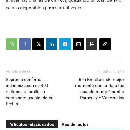
a nivel nacional es de un 76%, quedando un total de 940
camas disponibles para ser utilizadas.
Artículo anterior
Artículo siguiente
Suprema confirmó
Ben Brereton: «El mejor
indemnización de 400
momento con la Roja fue
millones a familia de
cuando marqué contra
carabinero asesinado en
Paraguay y Venezuela»
Ercilla
Artículos relacionados
Más del autor