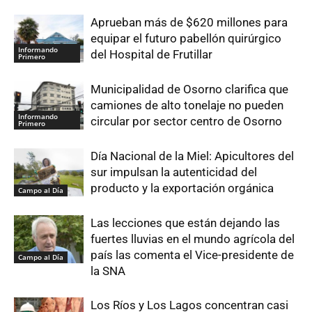
Aprueban más de $620 millones para
equipar el futuro pabellón quirúrgico
Informando
del Hospital de Frutillar
Primero
Municipalidad de Osorno clarifica que
camiones de alto tonelaje no pueden
Informando
circular por sector centro de Osorno
Primero
Día Nacional de la Miel: Apicultores del
sur impulsan la autenticidad del
producto y la exportación orgánica
Campo al Día
Las lecciones que están dejando las
fuertes lluvias en el mundo agrícola del
país las comenta el Vice-presidente de
Campo al Día
la SNA
Los Ríos y Los Lagos concentran casi