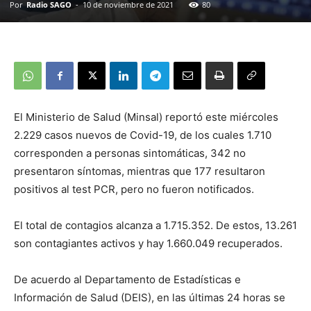
Por
Radio SAGO
-
10 de noviembre de 2021
80
El Ministerio de Salud (Minsal) reportó este miércoles
2.229 casos nuevos de Covid-19, de los cuales 1.710
corresponden a personas sintomáticas, 342 no
presentaron síntomas, mientras que 177 resultaron
positivos al test PCR, pero no fueron notificados.
El total de contagios alcanza a 1.715.352. De estos, 13.261
son contagiantes activos y hay 1.660.049 recuperados.
De acuerdo al Departamento de Estadísticas e
Información de Salud (DEIS), en las últimas 24 horas se