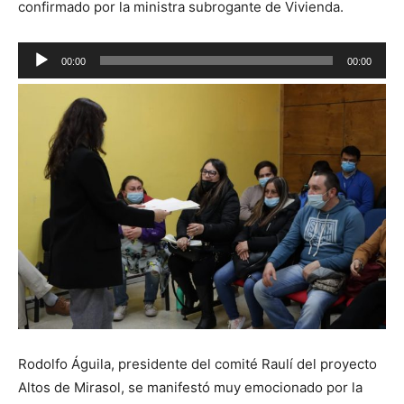
confirmado por la ministra subrogante de Vivienda.
Reproductor
00:00
00:00
de
audio
Rodolfo Águila, presidente del comité Raulí del proyecto
Altos de Mirasol, se manifestó muy emocionado por la