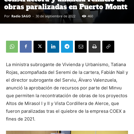
obras paralizadas en Puerto Montt
Por
Radio SAGO
-
30 de septiembre de 2022
460
La ministra subrogante de Vivienda y Urbanismo, Tatiana
Rojas, acompañada del Seremi de la cartera, Fabián Nail y
el director subrogante del Serviu, Álvaro Valenzuela,
anunció la aprobación de recursos por parte del Minvu
que permiten la recontratación de obras de los proyectos
Altos de Mirasol I y II y Vista Cordillera de Alerce, que
fueron paralizadas tras el quiebre de la empresa COEX a
fines de 2021.