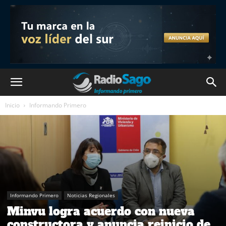
Inicio
Informando Primero
Informando Primero
Noticias Regionales
Minvu logra acuerdo con nueva
constructora y anuncia reinicio de