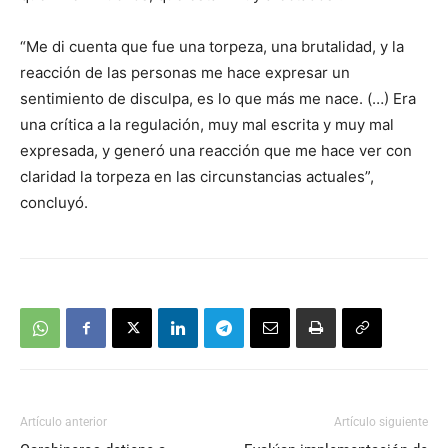
“Me di cuenta que fue una torpeza, una brutalidad, y la
reacción de las personas me hace expresar un
sentimiento de disculpa, es lo que más me nace. (…) Era
una crítica a la regulación, muy mal escrita y muy mal
expresada, y generó una reacción que me hace ver con
claridad la torpeza en las circunstancias actuales”,
concluyó.
Artículo anterior
Artículo siguiente