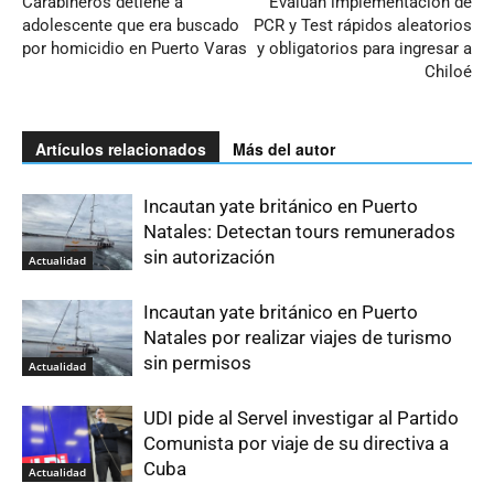
Carabineros detiene a
Evalúan implementación de
adolescente que era buscado
PCR y Test rápidos aleatorios
por homicidio en Puerto Varas
y obligatorios para ingresar a
Chiloé
Artículos relacionados
Más del autor
Incautan yate británico en Puerto
Natales: Detectan tours remunerados
sin autorización
Actualidad
Incautan yate británico en Puerto
Natales por realizar viajes de turismo
sin permisos
Actualidad
UDI pide al Servel investigar al Partido
Comunista por viaje de su directiva a
Cuba
Actualidad