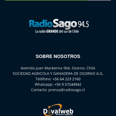
SOBRE NOSOTROS
Avenida Juan Mackenna 904, Osorno, Chile
SOCIEDAD AGRICOLA Y GANADERA DE OSORNO A.G.
Teléfono:
+56 64 223 2160
Whatsapp:
+56 9 57244942
Contacto:
prensa@radiosago.cl