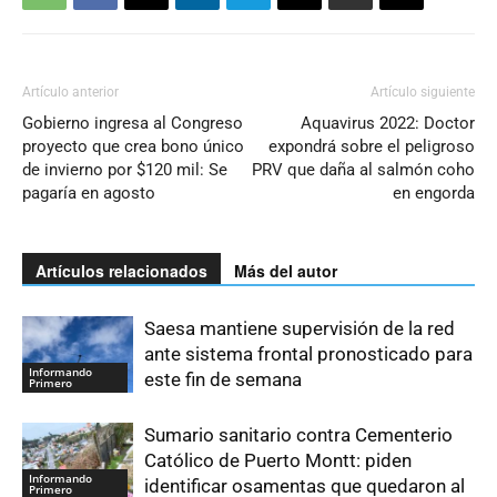
Artículo anterior
Artículo siguiente
Gobierno ingresa al Congreso
Aquavirus 2022: Doctor
proyecto que crea bono único
expondrá sobre el peligroso
de invierno por $120 mil: Se
PRV que daña al salmón coho
pagaría en agosto
en engorda
Artículos relacionados
Más del autor
Saesa mantiene supervisión de la red
ante sistema frontal pronosticado para
Informando
este fin de semana
Primero
Sumario sanitario contra Cementerio
Católico de Puerto Montt: piden
Informando
identificar osamentas que quedaron al
Primero