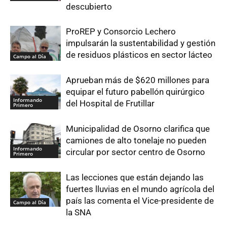
descubierto
ProREP y Consorcio Lechero
impulsarán la sustentabilidad y gestión
de residuos plásticos en sector lácteo
Campo al Día
Aprueban más de $620 millones para
equipar el futuro pabellón quirúrgico
Informando
del Hospital de Frutillar
Primero
Municipalidad de Osorno clarifica que
camiones de alto tonelaje no pueden
Informando
circular por sector centro de Osorno
Primero
Las lecciones que están dejando las
fuertes lluvias en el mundo agrícola del
país las comenta el Vice-presidente de
Campo al Día
la SNA