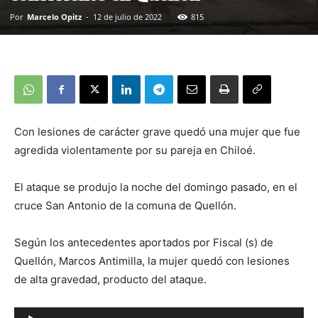
Por
Marcelo Opitz
-
12 de julio de 2022
815
Con lesiones de carácter grave quedó una mujer que fue
agredida violentamente por su pareja en Chiloé.
El ataque se produjo la noche del domingo pasado, en el
cruce San Antonio de la comuna de Quellón.
Según los antecedentes aportados por Fiscal (s) de
Quellón, Marcos Antimilla, la mujer quedó con lesiones
de alta gravedad, producto del ataque.
Reproductor