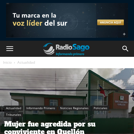
Inicio
Actualidad
Actualidad
Informando Primero
Noticias Regionales
Policiales
Tribunales
Mujer fue agredida por su
conviviente en Quellón