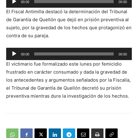
00:00
00:00
de
El Fiscal Antimilla destacó la determinación del Tribunal
audio
de Garantía de Quellón que dejó en prisión preventiva al
sujeto, por la gravedad de los hechos que protagonizó en
contra de su pareja.
Reproductor
00:00
00:00
de
El victimario fue formalizado este lunes por femicidio
audio
frustrado en carácter consumado y dada la gravedad de
los antecedentes y argumentos señalados por la Fiscalía,
el Tribunal de Garantía de Quellón decretó su prisión
preventiva mientras dure la investigación de los hechos.