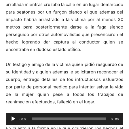
arrollada mientras cruzaba la calle en un lugar demarcado
para peatones por un furgón blanco el que ademas del
impacto habría arrastrado a la victima por al menos 30
metros para posteriormente darse a la fuga siendo
perseguido por otros automovilistas que presenciaron el
hecho logrando dar captura al conductor quien se
encontraba en dudoso estado etílico.
Un testigo y amigo de la victima quien pidió resguardo de
su identidad y a quien ademas le solicitaron reconocer el
cuerpo, entrego detalles de los infructuosos esfuerzos
por parte de personal medico para intentar salvar la vida
de la mujer quien pese a todos los trabajos de
reanimación efectuados, falleció en el lugar.
Reproductor
00:00
00:00
de
En cuanto a la forma en la que ocurrieron los hechos el