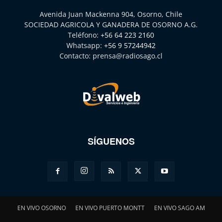
Avenida Juan Mackenna 904, Osorno, Chile
SOCIEDAD AGRICOLA Y GANADERA DE OSORNO A.G.
Teléfono:
+56 64 223 2160
Whatsapp:
+56 9 57244942
Contacto:
prensa@radiosago.cl
SÍGUENOS
EN VIVO OSORNO
EN VIVO PUERTO MONTT
EN VIVO SAGO AM