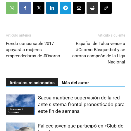
Artículo anterior
Artículo siguiente
Fondo concursable 2017
Español de Talca vence a
apoyará a mujeres
#Osorno Básquetbol y se
emprendedoras de #Osorno
corona campeón de la Liga
Nacional
Artículos relacionados
Más del autor
Saesa mantiene supervisión de la red
ante sistema frontal pronosticado para
Informando
este fin de semana
Primero
Fallece joven que participó en «Club de