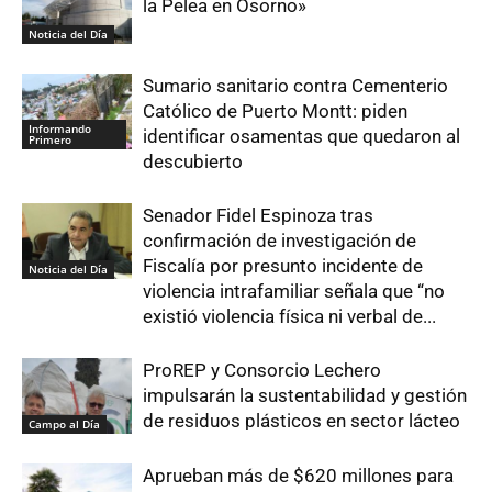
la Pelea en Osorno»
Noticia del Día
Sumario sanitario contra Cementerio
Católico de Puerto Montt: piden
Informando
identificar osamentas que quedaron al
Primero
descubierto
Senador Fidel Espinoza tras
confirmación de investigación de
Fiscalía por presunto incidente de
Noticia del Día
violencia intrafamiliar señala que “no
existió violencia física ni verbal de...
ProREP y Consorcio Lechero
impulsarán la sustentabilidad y gestión
de residuos plásticos en sector lácteo
Campo al Día
Aprueban más de $620 millones para