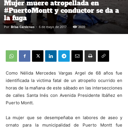
Mujer muere atropellada en
#PuertoMontt y conductor se da a
la fuga
Por
Brisa Cardenas
-
6 de mayo de 2017
2039
Como Nélida Mercedes Vargas Argel de 68 años fue
identificada la victima fatal de un atropello ocurrido en
horas de la mañana de este sábado en las intersecciones
de calles Santa Inés con Avenida Presidente Ibáñez en
Puerto Montt.
La mujer que se desempeñaba en labores de aseo y
ornato para la municipalidad de Puerto Montt fue