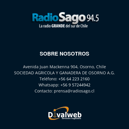
SOBRE NOSOTROS
Avenida Juan Mackenna 904, Osorno, Chile
SOCIEDAD AGRICOLA Y GANADERA DE OSORNO A.G.
Teléfono:
+56 64 223 2160
Whatsapp:
+56 9 57244942
Contacto:
prensa@radiosago.cl