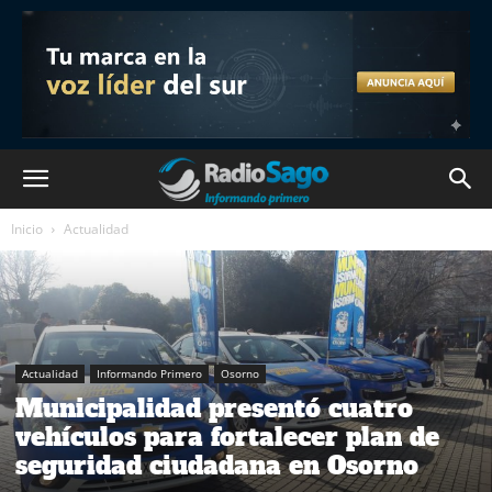
Inicio
Actualidad
Actualidad
Informando Primero
Osorno
Municipalidad presentó cuatro
vehículos para fortalecer plan de
seguridad ciudadana en Osorno