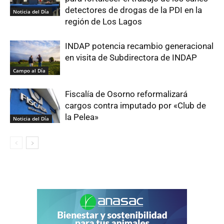
detectores de drogas de la PDI en la
Noticia del Día
región de Los Lagos
INDAP potencia recambio generacional
en visita de Subdirectora de INDAP
Campo al Día
Fiscalía de Osorno reformalizará
cargos contra imputado por «Club de
la Pelea»
Noticia del Día