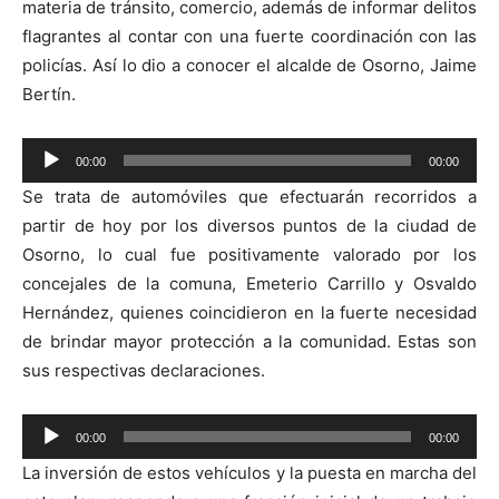
materia de tránsito, comercio, además de informar delitos
flagrantes al contar con una fuerte coordinación con las
policías. Así lo dio a conocer el alcalde de Osorno, Jaime
Bertín.
Reproductor
00:00
00:00
de
Se trata de automóviles que efectuarán recorridos a
audio
partir de hoy por los diversos puntos de la ciudad de
Osorno, lo cual fue positivamente valorado por los
concejales de la comuna, Emeterio Carrillo y Osvaldo
Hernández, quienes coincidieron en la fuerte necesidad
de brindar mayor protección a la comunidad. Estas son
sus respectivas declaraciones.
Reproductor
00:00
00:00
de
La inversión de estos vehículos y la puesta en marcha del
audio