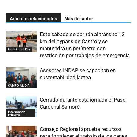
Artículos relacionados
Más del autor
Este sábado se abrirán al tránsito 12
km del bypass de Castro y se
mantendrá un perímetro con
Noticia del Día
restricción por trabajos de emergencia
Asesores INDAP se capacitan en
sustentabilidad láctea
CAMPO AL DIA
Cerrado durante esta jornada el Paso
Cardenal Samoré
Informando
Primero
Consejo Regional aprueba recursos
para fortalecer el trabajo de los canes