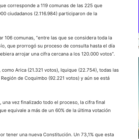
 que corresponde a 119 comunas de las 225 que
000 ciudadanos (2.116.984) participaron de la
tar 106 comunas, “entre las que se considera toda la
Bío, que prorrogó su proceso de consulta hasta el día
biera arrojar una cifra cercana a los 120.000 votos”.
 como Arica (21.321 votos), Iquique (22.754), todas las
 Región de Coquimbo (92.221 votos) y aún se está
na vez finalizado todo el proceso, la cifra final
que equivale a más de un 60% de la última votación
por tener una nueva Constitución. Un 73,1% que esta