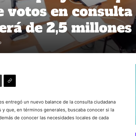
de votos en consulta
erá de 2,5 millones
9
es entregó un nuevo balance de la consulta ciudadana
y que, en términos generales, buscaba conocer si la
además de conocer las necesidades locales de cada