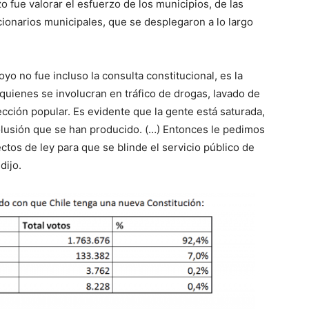
o fue valorar el esfuerzo de los municipios, de las
cionarios municipales, que se desplegaron a lo largo
o no fue incluso la consulta constitucional, es la
 quienes se involucran en tráfico de drogas, lavado de
ección popular. Es evidente que la gente está saturada,
olusión que se han producido. (…) Entonces le pedimos
tos de ley para que se blinde el servicio público de
dijo.