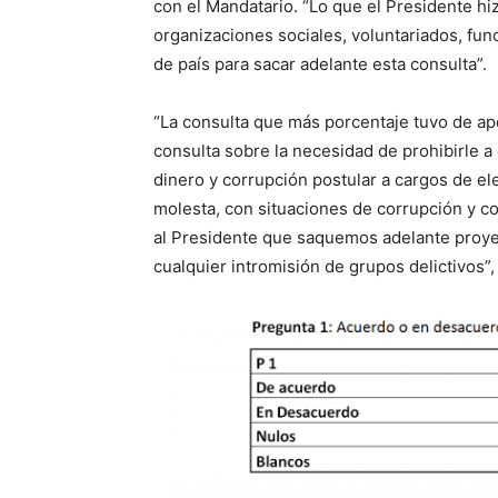
con el Mandatario. “Lo que el Presidente hiz
organizaciones sociales, voluntariados, fun
de país para sacar adelante esta consulta”.
“La consulta que más porcentaje tuvo de apoy
consulta sobre la necesidad de prohibirle a
dinero y corrupción postular a cargos de el
molesta, con situaciones de corrupción y c
al Presidente que saquemos adelante proyec
cualquier intromisión de grupos delictivos”, 