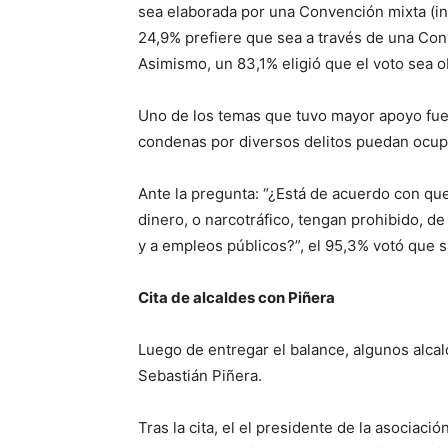
sea elaborada por una Convención mixta (in
24,9% prefiere que sea a través de una Con
Asimismo, un 83,1% eligió que el voto sea o
Uno de los temas que tuvo mayor apoyo fue 
condenas por diversos delitos puedan ocup
Ante la pregunta: “¿Está de acuerdo con qu
dinero, o narcotráfico, tengan prohibido, de
y a empleos públicos?”, el 95,3% votó que sí
Cita de alcaldes con Piñera
Luego de entregar el balance, algunos alca
Sebastián Piñera.
Tras la cita, el el presidente de la asociaci