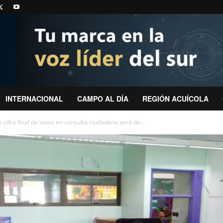
INTERNACIONAL
CAMPO AL DÍA
REGIÓN ACUÍCOLA
cifra final de votos en consulta ciudadana será de...