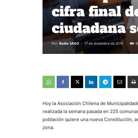
cifra final 
ciudadana s
Por
Radio SAGO
-
17 de diciembre de 2019
6
Hoy la Asociación Chilena de Municipalidad
realizada la semana pasada en 225 comunas 
población quiere una nueva Constitución, 
zona.