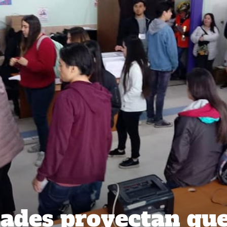
ades proyectan qu