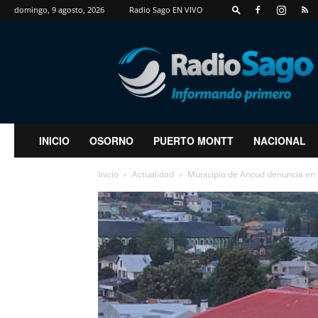
domingo, 9 agosto, 2026
Radio Sago EN VIVO
RadioSago
INICIO
OSORNO
PUERTO MONTT
NACIONAL
Inicio
Actualidad
Municipio de Ancud denuncia en C