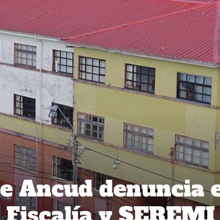
de Ancud denuncia 
, Fiscalía y SEREMI