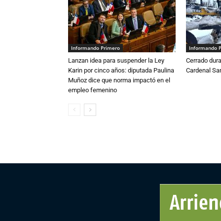
Informando Primero
Informando 
Lanzan idea para suspender la Ley
Cerrado dura
Karin por cinco años: diputada Paulina
Cardenal S
Muñoz dice que norma impactó en el
empleo femenino