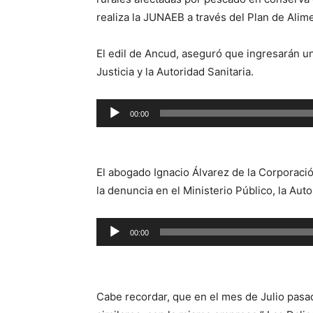
realiza la JUNAEB a través del Plan de Alim
El edil de Ancud, aseguró que ingresarán un
Justicia y la Autoridad Sanitaria.
Reproductor
00:00
de
audio
El abogado Ignacio Álvarez de la Corporació
la denuncia en el Ministerio Público, la Auto
Reproductor
00:00
de
audio
Cabe recordar, que en el mes de Julio pas