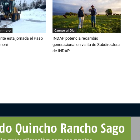
Primero
Campo al Día
nte esta jornada el Paso
INDAP potencia recambio
amoré
generacional en visita de Subdirectora
de INDAP