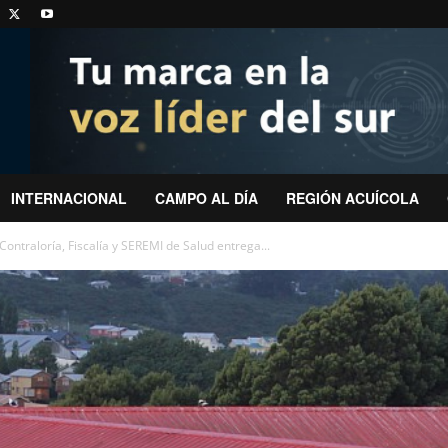
INTERNACIONAL
CAMPO AL DÍA
REGIÓN ACUÍCOLA
ontraloría, Fiscalía y SEREMI de Salud entrega...