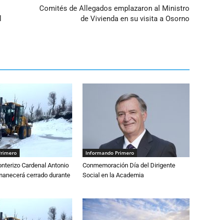
Comités de Allegados emplazaron al Ministro
l
de Vivienda en su visita a Osorno
Primero
Informando Primero
nterizo Cardenal Antonio
Conmemoración Día del Dirigente
anecerá cerrado durante
Social en la Academia