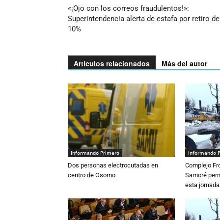
«¡Ojo con los correos fraudulentos!»:
Superintendencia alerta de estafa por retiro de
10%
Artículos relacionados
Más del autor
Informando Primero
Informando 
Dos personas electrocutadas en
Complejo Fro
centro de Osorno
Samoré perm
esta jornada