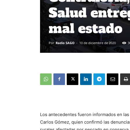
Salud entre
mal estado
Por
Radio SAGO
-
10 de diciembre de 2020
3
Los antecedentes fueron informados en las ú
Carlos Gómez, quien confirmó las denuncias
rurales afectadas por pescado en conserva 