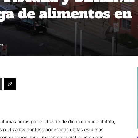
ga de alimentos en
07
ltimas horas por el alcalde de dicha comuna chilota,
 realizadas por los apoderados de las escuelas
con gusanos, en el marco de la distribución que