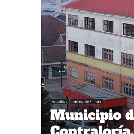
Actualidad
Informando Primero
Municipio 
Contraloría