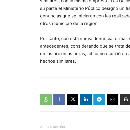
similares, con la misma empresa “ Las Dalias
su parte el Ministerio Público designó un fis
denuncias que se iniciaron con las realizad
otros municipio de la región.
Por tanto, con esta nueva denuncia formal, 
antecedentes, considerando que se trata 
en las próximas horas, tal como ocurrió en
hechos similares.
Artículo anterior