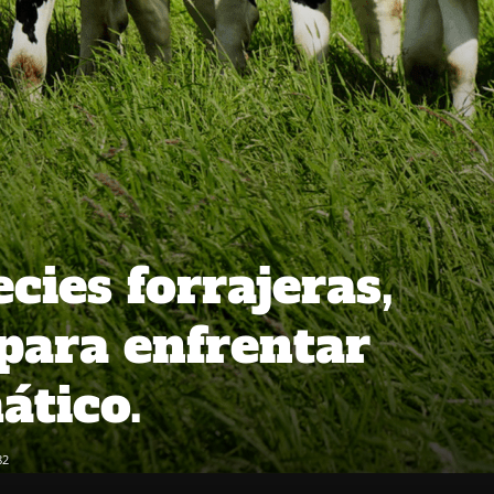
cies forrajeras,
 para enfrentar
ático.
82