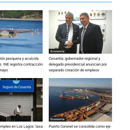
Economía
ión pesquera y acuícola
Cesantía: gobernador regional y
: INE registra contracción
delegado presidencial anuncian por
 mayo
separado creación de empleos
Economía
empleo en Los Lagos: tasa
Puerto Coronel se consolida como eje