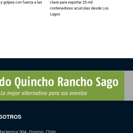
 y golpea con fuerza a las
clave para exportar 25 mil
contenedores acuícolas desde Los
Lagos
SOTROS
Mackenna 904, Osorno, Chile