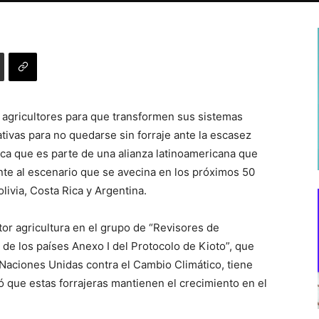
s agricultores para que transformen sus sistemas
ativas para no quedarse sin forraje ante la escasez
ífica que es parte de una alianza latinoamericana que
nte al escenario que se avecina en los próximos 50
livia, Costa Rica y Argentina.
or agricultura en el grupo de “Revisores de
de los países Anexo I del Protocolo de Kioto”, que
Naciones Unidas contra el Cambio Climático, tiene
mó que estas forrajeras mantienen el crecimiento en el