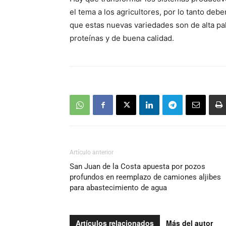
el tema a los agricultores, por lo tanto debe
que estas nuevas variedades son de alta pal
proteínas y de buena calidad.
Artículo anterior
San Juan de la Costa apuesta por pozos
profundos en reemplazo de camiones aljibes
para abastecimiento de agua
Artículos relacionados
Más del autor