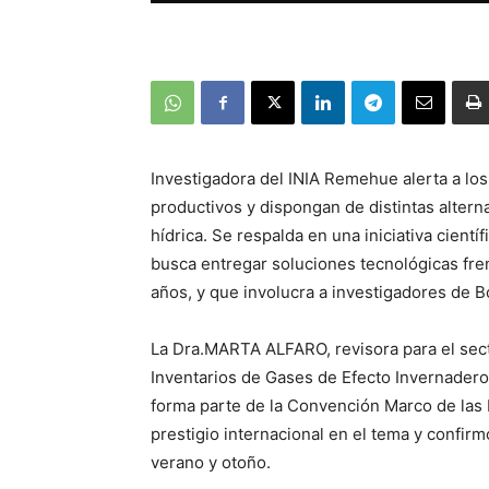
Investigadora del INIA Remehue alerta a lo
productivos y dispongan de distintas altern
hídrica. Se respalda en una iniciativa cient
busca entregar soluciones tecnológicas fre
años, y que involucra a investigadores de Bo
La Dra.MARTA ALFARO, revisora para el sect
Inventarios de Gases de Efecto Invernadero 
forma parte de la Convención Marco de las 
prestigio internacional en el tema y confir
verano y otoño.